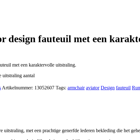
 design fauteuil met een karakte
euil met een karaktervolle uitstraling.
uitstraling aantal
s
Artikelnummer:
13052607
Tags:
armchair
aviator
Design
fauteuil
Run
e uitstraling, met een prachtige generfde lederen bekleding die het gehee