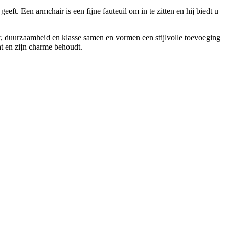
eft. Een armchair is een fijne fauteuil om in te zitten en hij biedt u
er, duurzaamheid en klasse samen en vormen een stijlvolle toevoeging
at en zijn charme behoudt.