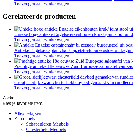
Toevoegen aan winkelwagen
Gerelateerde producten
Unieke hoge antieke Engelse eikenhouten kruk/ joint stool uit
Toevoegen aan winkelwagen
Antieke Engelse captainchair/ bijzetstoel/ bureaustoel uit begi
Toevoegen aan winkelwagen
Prachtige antieke 18e eeuwse Zuid Europese salontafel van kas
Toevoegen aan winkelwagen
Groot, sierlijk zwart chesterfield daybed gemaakt van rundleer
Toevoegen aan winkelwagen
Zoeken
Kies je favoriete item!
Alles bekijken
Zitmeubels
Schapenleren Meubels
Chesterfield Meubels