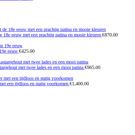
 de 18e eeuw met een prachtig patina en mooie kleuren
€
870.00
n 19e eeuw
€
425.00
tanjehout met twee lades en een mooi patina
€
965.00
 met een tijdloos en statig voorkomen
€
1,400.00