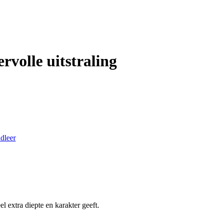
rvolle uitstraling
dleer
l extra diepte en karakter geeft.