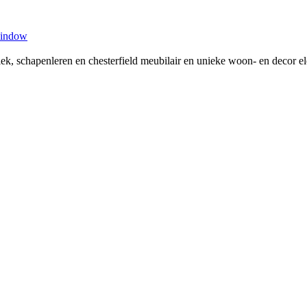
window
tiek, schapenleren en chesterfield meubilair en unieke woon- en decor 