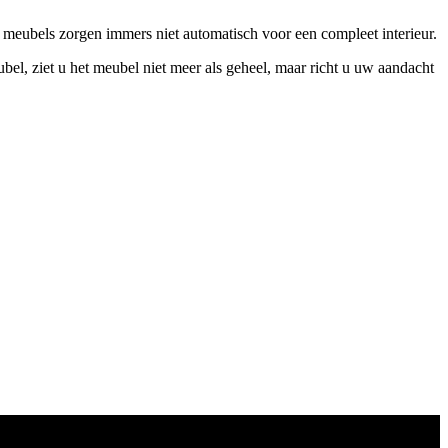
 meubels zorgen immers niet automatisch voor een compleet interieur.
bel, ziet u het meubel niet meer als geheel, maar richt u uw aandacht
R