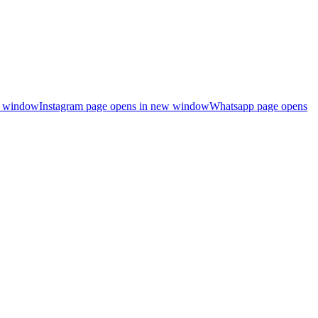
ew window
Instagram page opens in new window
Whatsapp page opens