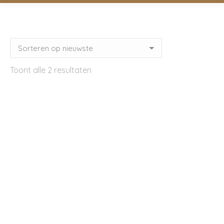
Gesorteerd
Toont alle 2 resultaten
op
nieuwste