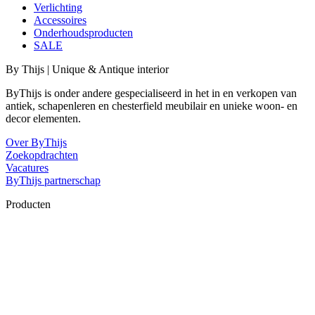
Verlichting
Accessoires
Onderhoudsproducten
SALE
By Thijs | Unique & Antique interior
ByThijs is onder andere gespecialiseerd in het in en verkopen van
antiek, schapenleren en chesterfield meubilair en unieke woon- en
decor elementen.
Over ByThijs
Zoekopdrachten
Vacatures
ByThijs partnerschap
Producten