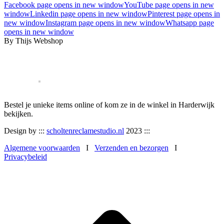
Facebook page opens in new window
YouTube page opens in new
window
Linkedin page opens in new window
Pinterest page opens in
new window
Instagram page opens in new window
Whatsapp page
opens in new window
By Thijs Webshop
Bestel je unieke items online of kom ze in de winkel in Harderwijk
bekijken.
Design by :::
scholtenreclamestudio.nl
2023 :::
Algemene voorwaarden
I
Verzenden en bezorgen
I
Privacybeleid