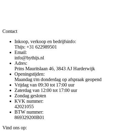
Contact
Inkoop, verkoop en bedrijfsinfo:
Thijs: +31 622989501
Email:
info@bythijs.nl
Adres:
Prins Mauritslaan 46, 3843 AJ Harderwijk
Openingstijden:
Maandag t/m donderdag op afspraak geopend
Vrijdag van 09:30 tot 17:00 uur
Zaterdag van 12:00 tot 17:00 uur
Zondag gesloten
KVK nummer:
42021055
BTW nummer:
869329200B01
Vind ons op: