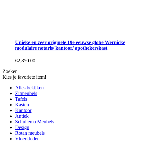
Unieke en zeer originele 19e eeuwse globe Wernicke
modulaire notaris/ kantoor/ apothekerskast
€
2,850.00
Zoeken
Kies je favoriete item!
Alles bekijken
Zitmeubels
Tafels
Kasten
Kantoor
Antiek
Schuitema Meubels
Design
Rotan meubels
Vloerkleden