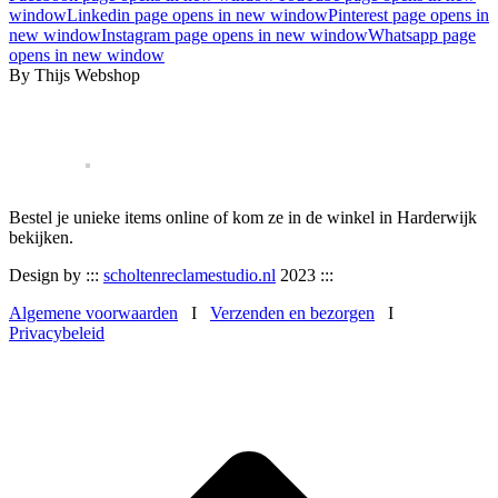
window
Linkedin page opens in new window
Pinterest page opens in
new window
Instagram page opens in new window
Whatsapp page
opens in new window
By Thijs Webshop
Bestel je unieke items online of kom ze in de winkel in Harderwijk
bekijken.
Design by :::
scholtenreclamestudio.nl
2023 :::
Algemene voorwaarden
I
Verzenden en bezorgen
I
Privacybeleid