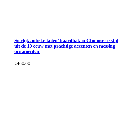
Sierlijk antieke kolen/ haardbak in Chinoiserie stijl
uit de 19 eeuw met prachtige accenten en messing
ornamenten
€
460.00