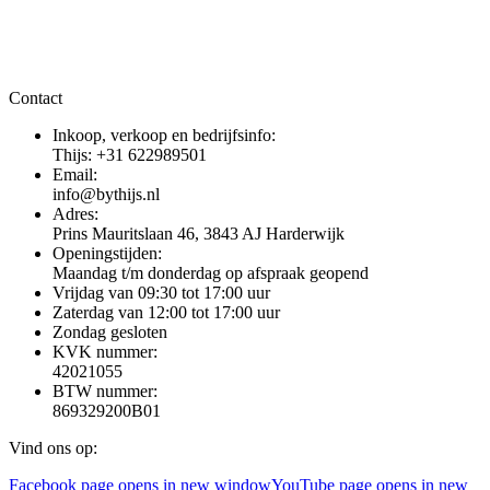
Contact
Inkoop, verkoop en bedrijfsinfo:
Thijs: +31 622989501
Email:
info@bythijs.nl
Adres:
Prins Mauritslaan 46, 3843 AJ Harderwijk
Openingstijden:
Maandag t/m donderdag op afspraak geopend
Vrijdag van 09:30 tot 17:00 uur
Zaterdag van 12:00 tot 17:00 uur
Zondag gesloten
KVK nummer:
42021055
BTW nummer:
869329200B01
Vind ons op:
Facebook page opens in new window
YouTube page opens in new