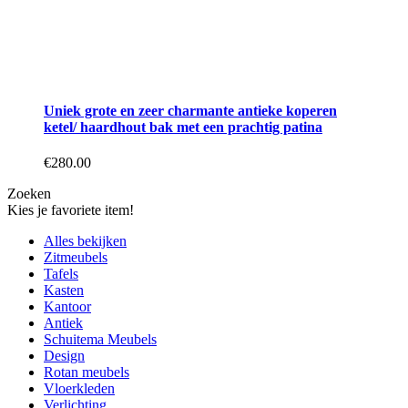
Uniek grote en zeer charmante antieke koperen
ketel/ haardhout bak met een prachtig patina
€
280.00
Zoeken
Kies je favoriete item!
Alles bekijken
Zitmeubels
Tafels
Kasten
Kantoor
Antiek
Schuitema Meubels
Design
Rotan meubels
Vloerkleden
Verlichting