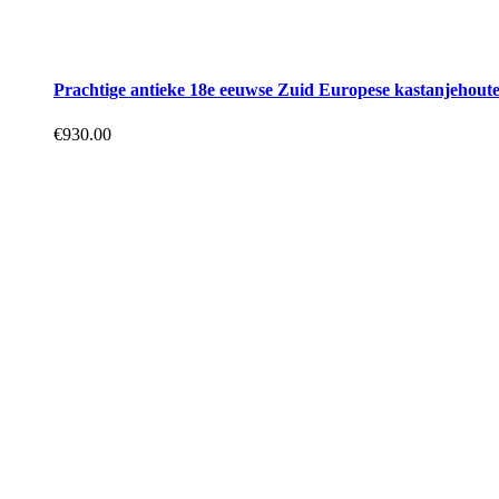
Prachtige antieke 18e eeuwse Zuid Europese kastanjehouten 
€
930.00