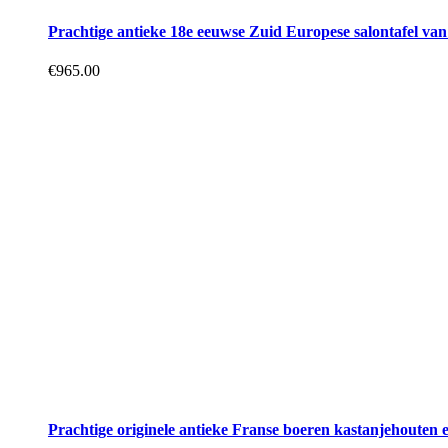
Prachtige antieke 18e eeuwse Zuid Europese salontafel van
€
965.00
Prachtige originele antieke Franse boeren kastanjehouten e