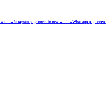
ew window
Instagram page opens in new window
Whatsapp page opens