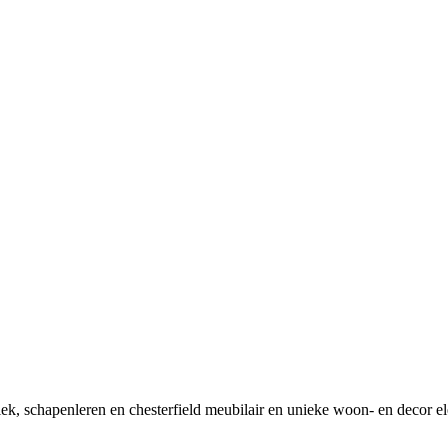
tiek, schapenleren en chesterfield meubilair en unieke woon- en decor e