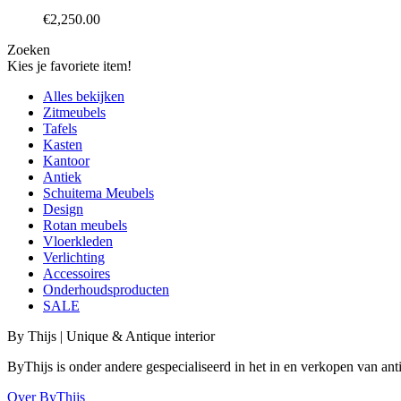
€
2,250.00
Zoeken
Kies je favoriete item!
Alles bekijken
Zitmeubels
Tafels
Kasten
Kantoor
Antiek
Schuitema Meubels
Design
Rotan meubels
Vloerkleden
Verlichting
Accessoires
Onderhoudsproducten
SALE
By Thijs | Unique & Antique interior
ByThijs is onder andere gespecialiseerd in het in en verkopen van an
Over ByThijs