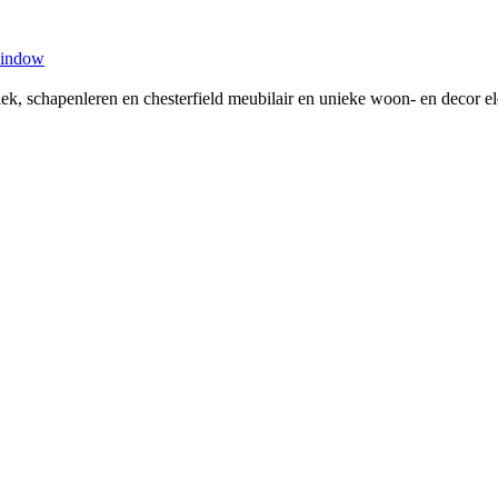
window
tiek, schapenleren en chesterfield meubilair en unieke woon- en decor 