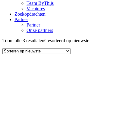
Team ByThijs
Vacatures
Zoekopdrachten
Partner
Partner
Onze partners
Toont alle 3 resultaten
Gesorteerd op nieuwste