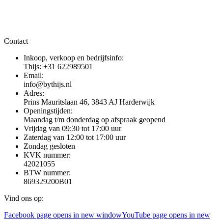
Contact
Inkoop, verkoop en bedrijfsinfo:
Thijs: +31 622989501
Email:
info@bythijs.nl
Adres:
Prins Mauritslaan 46, 3843 AJ Harderwijk
Openingstijden:
Maandag t/m donderdag op afspraak geopend
Vrijdag van 09:30 tot 17:00 uur
Zaterdag van 12:00 tot 17:00 uur
Zondag gesloten
KVK nummer:
42021055
BTW nummer:
869329200B01
Vind ons op:
Facebook page opens in new window
YouTube page opens in new