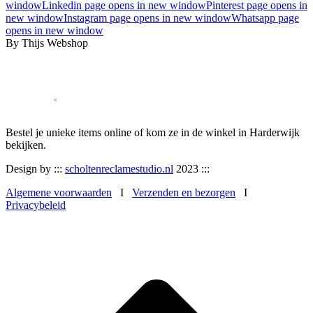
window
Linkedin page opens in new window
Pinterest page opens in
new window
Instagram page opens in new window
Whatsapp page
opens in new window
By Thijs Webshop
Bestel je unieke items online of kom ze in de winkel in Harderwijk
bekijken.
Design by :::
scholtenreclamestudio.nl
2023 :::
Algemene voorwaarden
I
Verzenden en bezorgen
I
Privacybeleid