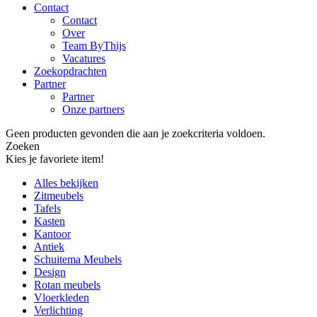
Contact
Contact
Over
Team ByThijs
Vacatures
Zoekopdrachten
Partner
Partner
Onze partners
Geen producten gevonden die aan je zoekcriteria voldoen.
Zoeken
Kies je favoriete item!
Alles bekijken
Zitmeubels
Tafels
Kasten
Kantoor
Antiek
Schuitema Meubels
Design
Rotan meubels
Vloerkleden
Verlichting