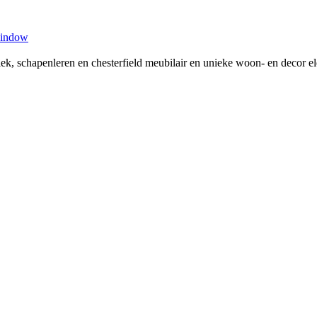
window
tiek, schapenleren en chesterfield meubilair en unieke woon- en decor 