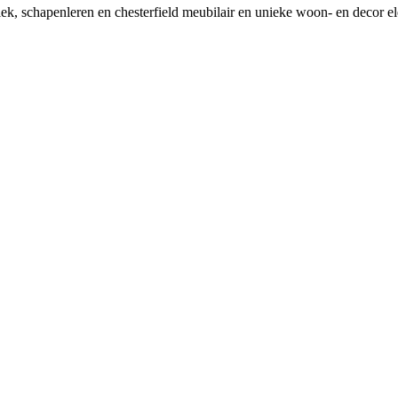
tiek, schapenleren en chesterfield meubilair en unieke woon- en decor e