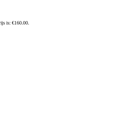
ijs is: €160.00.