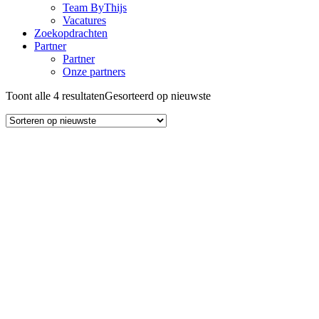
Team ByThijs
Vacatures
Zoekopdrachten
Partner
Partner
Onze partners
Toont alle 4 resultaten
Gesorteerd op nieuwste