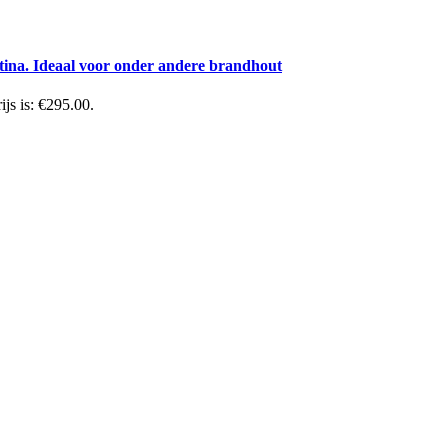
atina. Ideaal voor onder andere brandhout
ijs is: €295.00.