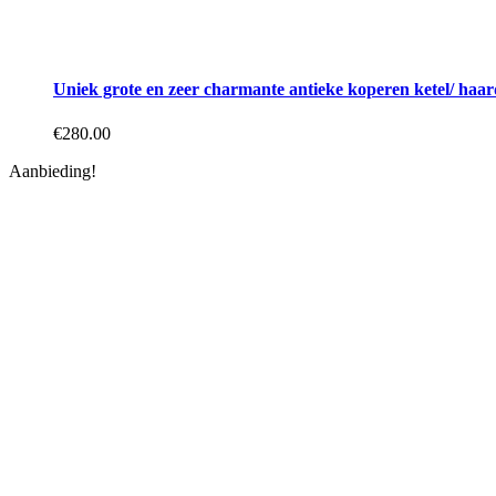
Uniek grote en zeer charmante antieke koperen ketel/ haa
€
280.00
Aanbieding!