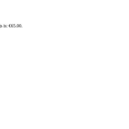
s is: €65.00.