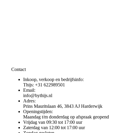
Contact
Inkoop, verkoop en bedrijfsinfo:
Thijs: +31 622989501
Email:
info@bythijs.nl
Adres:
Prins Mauritslaan 46, 3843 AJ Harderwijk
Openingstijden:
Maandag t/m donderdag op afspraak geopend
Vrijdag van 09:30 tot 17:00 uur
Zaterdag van 12:00 tot 17:00 uur
Zondag gesloten