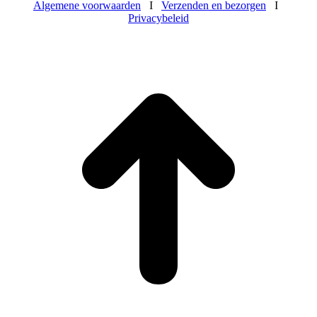
Algemene voorwaarden
I
Verzenden en bezorgen
I
Privacybeleid