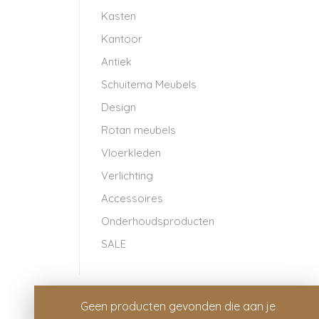
Kasten
Kantoor
Antiek
Schuitema Meubels
Design
Rotan meubels
Vloerkleden
Verlichting
Accessoires
Onderhoudsproducten
SALE
Geen produc