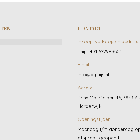
CTEN
CONTACT
Inkoop, verkoop en bedrijfsi
Thijs: +31 622989501
Email:
info@bythijs.nl
Adres:
Prins Mauritslaan 46, 3843 A
Harderwijk
Openingstijden:
Maandag t/m donderdag o
afspraak geopend