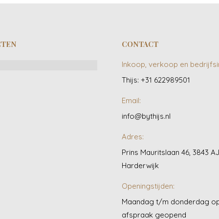
CTEN
CONTACT
Inkoop, verkoop en bedrijfsi
Thijs: +31 622989501
Email:
info@bythijs.nl
Adres:
Prins Mauritslaan 46, 3843 A
Harderwijk
Openingstijden:
Maandag t/m donderdag o
afspraak geopend