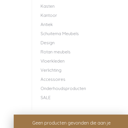
Kasten
Kantoor
Antiek
Schuitema Meubels
Design
Rotan meubels
Vloerkleden
Verlichting
Accessoires
Onderhoudsproducten
SALE
Geen producten gevonden die aan je