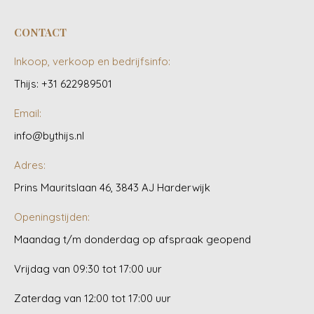
CONTACT
Inkoop, verkoop en bedrijfsinfo:
Thijs: +31 622989501
Email:
info@bythijs.nl
Adres:
Prins Mauritslaan 46, 3843 AJ Harderwijk
Openingstijden:
Maandag t/m donderdag op afspraak geopend
Vrijdag van 09:30 tot 17:00 uur
Zaterdag van 12:00 tot 17:00 uur