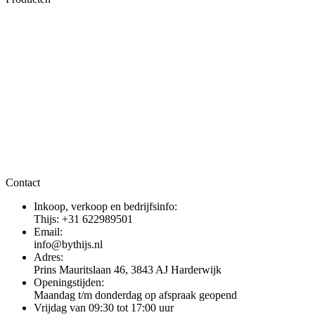
Contact
Inkoop, verkoop en bedrijfsinfo:
Thijs: +31 622989501
Email:
info@bythijs.nl
Adres:
Prins Mauritslaan 46, 3843 AJ Harderwijk
Openingstijden:
Maandag t/m donderdag op afspraak geopend
Vrijdag van 09:30 tot 17:00 uur