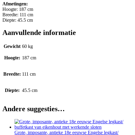
Afmetingen:
Hoogte: 187 cm
Breedte: 111 cm
Diepte: 45.5 cm
Aanvullende informatie
Gewicht
60 kg
Hoogte:
187 cm
Breedte:
111 cm
Diepte:
45.5 cm
Andere suggesties…
Grote, imposante, antieke 18e eeuwse Engelse legkast/