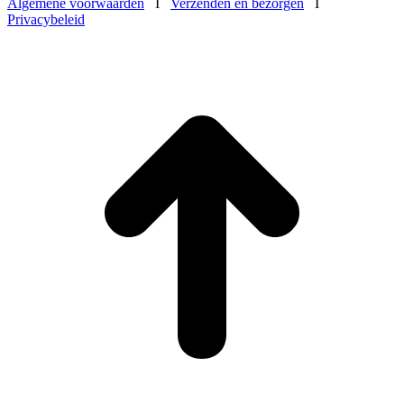
Algemene voorwaarden
I
Verzenden en bezorgen
I
Privacybeleid