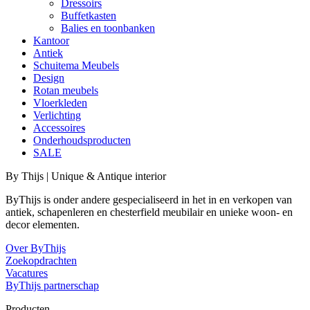
Dressoirs
Buffetkasten
Balies en toonbanken
Kantoor
Antiek
Schuitema Meubels
Design
Rotan meubels
Vloerkleden
Verlichting
Accessoires
Onderhoudsproducten
SALE
By Thijs | Unique & Antique interior
ByThijs is onder andere gespecialiseerd in het in en verkopen van
antiek, schapenleren en chesterfield meubilair en unieke woon- en
decor elementen.
Over ByThijs
Zoekopdrachten
Vacatures
ByThijs partnerschap
Producten