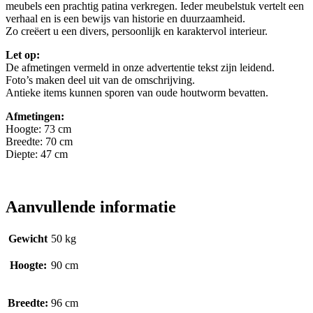
meubels een prachtig patina verkregen. Ieder meubelstuk vertelt een
verhaal en is een bewijs van historie en duurzaamheid.
Zo creëert u een divers, persoonlijk en karaktervol interieur.
Let op:
De afmetingen vermeld in onze advertentie tekst zijn leidend.
Foto’s maken deel uit van de omschrijving.
Antieke items kunnen sporen van oude houtworm bevatten.
Afmetingen:
Hoogte: 73 cm
Breedte: 70 cm
Diepte: 47 cm
Aanvullende informatie
Gewicht
50 kg
Hoogte:
90 cm
Breedte:
96 cm