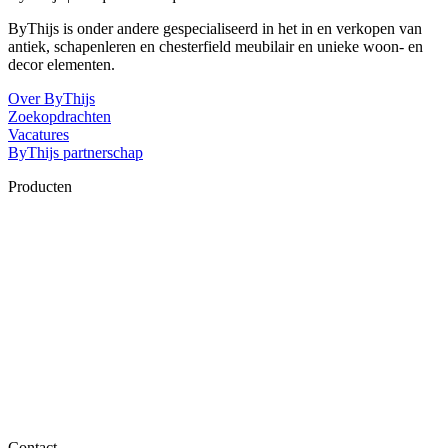
ByThijs is onder andere gespecialiseerd in het in en verkopen van
antiek, schapenleren en chesterfield meubilair en unieke woon- en
decor elementen.
Over ByThijs
Zoekopdrachten
Vacatures
ByThijs partnerschap
Producten
Contact