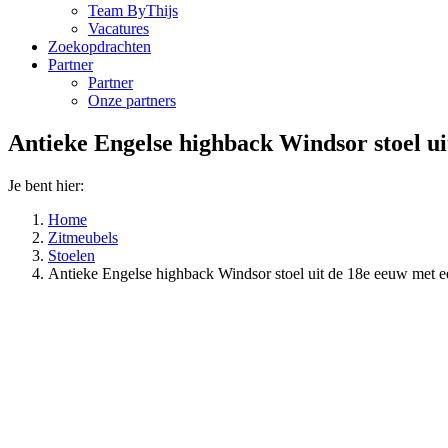
Team ByThijs
Vacatures
Zoekopdrachten
Partner
Partner
Onze partners
Antieke Engelse highback Windsor stoel ui
Je bent hier:
Home
Zitmeubels
Stoelen
Antieke Engelse highback Windsor stoel uit de 18e eeuw met ee