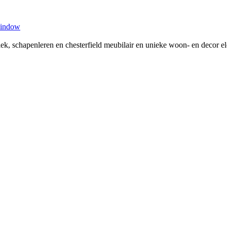
window
tiek, schapenleren en chesterfield meubilair en unieke woon- en decor 