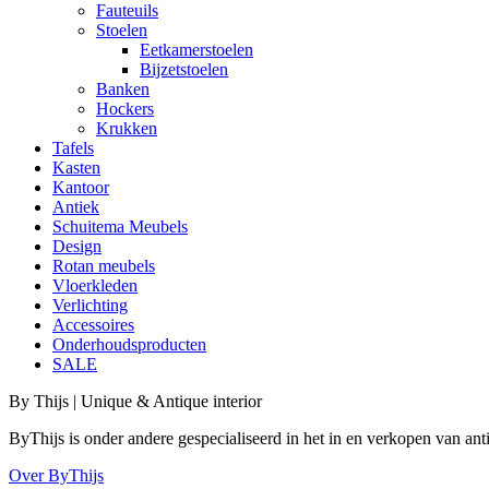
Fauteuils
Stoelen
Eetkamerstoelen
Bijzetstoelen
Banken
Hockers
Krukken
Tafels
Kasten
Kantoor
Antiek
Schuitema Meubels
Design
Rotan meubels
Vloerkleden
Verlichting
Accessoires
Onderhoudsproducten
SALE
By Thijs | Unique & Antique interior
ByThijs is onder andere gespecialiseerd in het in en verkopen van an
Over ByThijs