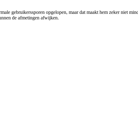
normale gebruikerssporen opgelopen, maar dat maakt hem zeker niet minde
 kunnen de afmetingen afwijken.