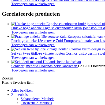
Toevoegen aan winkelwagen
Gerelateerde producten
Unieke hoge antieke Engelse eikenhouten kruk/ joint stool uit
Toevoegen aan winkelwagen
Prachtige antieke 18e eeuwse Zuid Europese salontafel van kas
Toevoegen aan winkelwagen
Set van twee tijdloze vintage houten Cosmos bistro design sto
Toevoegen aan winkelwagen
Schilderij met oud Hollands heide landschap
€
295.00
Oorspronk
Toevoegen aan winkelwagen
Zoeken
Kies je favoriete item!
Alles bekijken
Zitmeubels
Schapenleren Meubels
Chesterfield Meubels