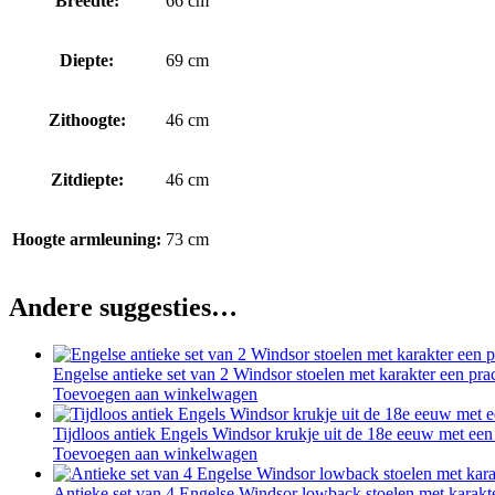
Breedte:
66 cm
Diepte:
69 cm
Zithoogte:
46 cm
Zitdiepte:
46 cm
Hoogte armleuning:
73 cm
Andere suggesties…
Engelse antieke set van 2 Windsor stoelen met karakter een pra
Toevoegen aan winkelwagen
Tijdloos antiek Engels Windsor krukje uit de 18e eeuw met ee
Toevoegen aan winkelwagen
Antieke set van 4 Engelse Windsor lowback stoelen met karakter