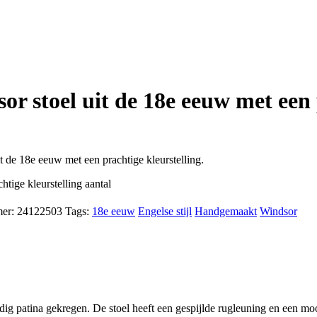
r stoel uit de 18e eeuw met een 
de 18e eeuw met een prachtige kleurstelling.
tige kleurstelling aantal
mer:
24122503
Tags:
18e eeuw
Engelse stijl
Handgemaakt
Windsor
g patina gekregen. De stoel heeft een gespijlde rugleuning en een mooi