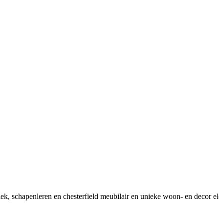
tiek, schapenleren en chesterfield meubilair en unieke woon- en decor e