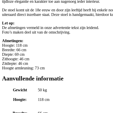
tijdloze elegantie en karakter toe aan nagenoeg ieder interieur.
De stoel komt uit de 18e eeuw en door zijn leeftijd heeft hij enkele 
uiteraard direct inzetbare staat. Deze stoel is handgemaakt, hierdoor
Let op:
De afmetingen vermeld in onze advertentie tekst zijn leidend.
Foto’s maken deel uit van de omschrijving.
Afmetingen:
Hoogte: 118 cm
Breedte: 66 cm
Diepte: 69 cm
Zithoogte: 46 cm
Zitdiepte: 46 cm
Hoogte armleuning: 73 cm
Aanvullende informatie
Gewicht
50 kg
Hoogte:
118 cm