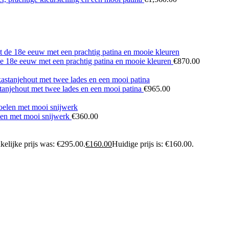
 de 18e eeuw met een prachtig patina en mooie kleuren
€
870.00
tanjehout met twee lades en een mooi patina
€
965.00
elen met mooi snijwerk
€
360.00
elijke prijs was: €295.00.
€
160.00
Huidige prijs is: €160.00.