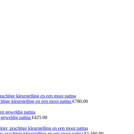
chtige kleurstelling en een mooi patina
€
780.00
n geweldig patina
€
425.00
, prachtige kleurstelling en een mooi patina
€
1,560.00