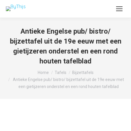
Antieke Engelse pub/ bistro/
bijzettafel uit de 19e eeuw met een
gietijzeren onderstel en een rond
houten tafelblad
Je bent hier:
Home
Tafels
Bijzettafels
Antieke Engelse pub/ bistro/ bijzettafel uit de 19e eeuw met
een gietijzeren onderstel en een rond houten tafelblad