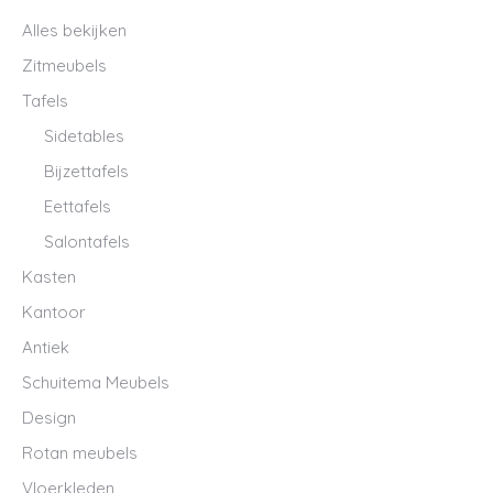
Alles bekijken
Zitmeubels
Tafels
Sidetables
Bijzettafels
Eettafels
Salontafels
Kasten
Kantoor
Antiek
Schuitema Meubels
Design
Rotan meubels
Vloerkleden