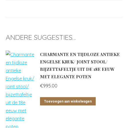
ANDERE SUGGESTIES…
CHARMANTE EN TIJDLOZE ANTIEKE
ENGELSE KRUK/ JOINT STOOL/
BIJZETTAFELTJE UIT DE 18E EEUW
MET ELEGANTE POTEN
€
995.00
Toevoegen aan winkelwagen