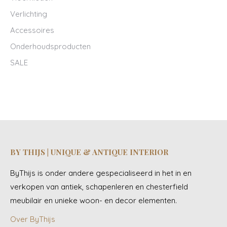
Verlichting
Accessoires
Onderhoudsproducten
SALE
BY THIJS | UNIQUE & ANTIQUE INTERIOR
ByThijs is onder andere gespecialiseerd in het in en
verkopen van antiek, schapenleren en chesterfield
meubilair en unieke woon- en decor elementen.
Over ByThijs