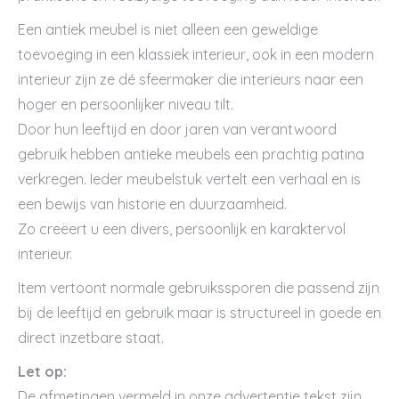
Een antiek meubel is niet alleen een geweldige
toevoeging in een klassiek interieur, ook in een modern
interieur zijn ze dé sfeermaker die interieurs naar een
hoger en persoonlijker niveau tilt.
Door hun leeftijd en door jaren van verantwoord
gebruik hebben antieke meubels een prachtig patina
verkregen. Ieder meubelstuk vertelt een verhaal en is
een bewijs van historie en duurzaamheid.
Zo creëert u een divers, persoonlijk en karaktervol
interieur.
Item vertoont normale gebruikssporen die passend zijn
bij de leeftijd en gebruik maar is structureel in goede en
direct inzetbare staat.
Let op:
De afmetingen vermeld in onze advertentie tekst zijn