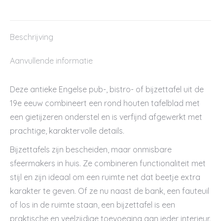
Beschrijving
Aanvullende informatie
Deze antieke Engelse pub-, bistro- of bijzettafel uit de
19e eeuw combineert een rond houten tafelblad met
een gietijzeren onderstel en is verfijnd afgewerkt met
prachtige, karaktervolle details.
Bijzettafels zijn bescheiden, maar onmisbare
sfeermakers in huis. Ze combineren functionaliteit met
stijl en zijn ideaal om een ruimte net dat beetje extra
karakter te geven. Of ze nu naast de bank, een fauteuil
of los in de ruimte staan, een bijzettafel is een
praktische en veelzijdige toevoeging aan ieder interieur.