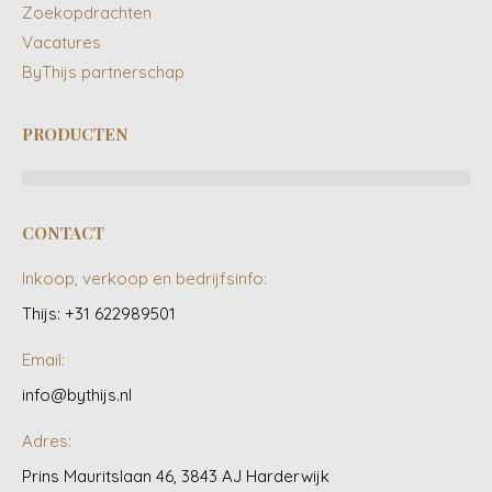
Zoekopdrachten
Vacatures
ByThijs partnerschap
PRODUCTEN
CONTACT
Inkoop, verkoop en bedrijfsinfo:
Thijs: +31 622989501
Email:
info@bythijs.nl
Adres:
Prins Mauritslaan 46, 3843 AJ Harderwijk