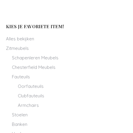
KIES JE FAVORIETE ITEM!
Alles bekijken
Zitmeubels
Schapenleren Meubels
Chesterfield Meubels
Fauteuils
Oorfauteuils
Clubfauteuils
Armchairs
Stoelen
Banken