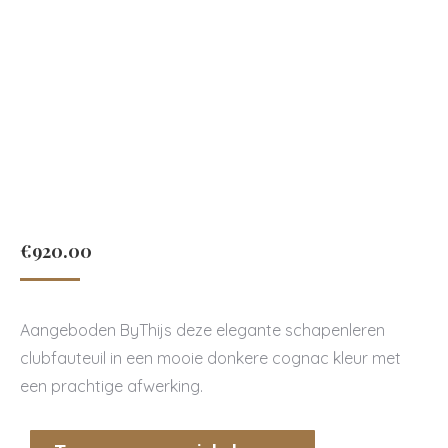
€
920.00
Aangeboden ByThijs deze elegante schapenleren
clubfauteuil in een mooie donkere cognac kleur met
een prachtige afwerking.