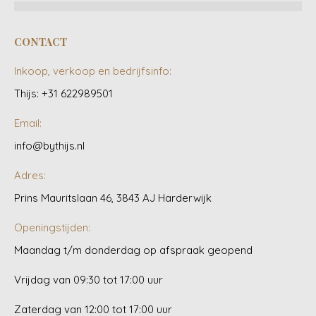
CONTACT
Inkoop, verkoop en bedrijfsinfo:
Thijs: +31 622989501
Email:
info@bythijs.nl
Adres:
Prins Mauritslaan 46, 3843 AJ Harderwijk
Openingstijden:
Maandag t/m donderdag op afspraak geopend
Vrijdag van 09:30 tot 17:00 uur
Zaterdag van 12:00 tot 17:00 uur