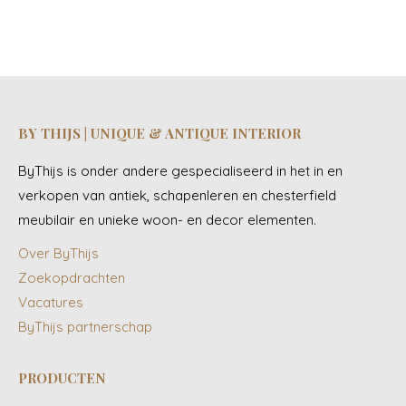
BY THIJS | UNIQUE & ANTIQUE INTERIOR
ByThijs is onder andere gespecialiseerd in het in en
verkopen van antiek, schapenleren en chesterfield
meubilair en unieke woon- en decor elementen.
Over ByThijs
Zoekopdrachten
Vacatures
ByThijs partnerschap
PRODUCTEN