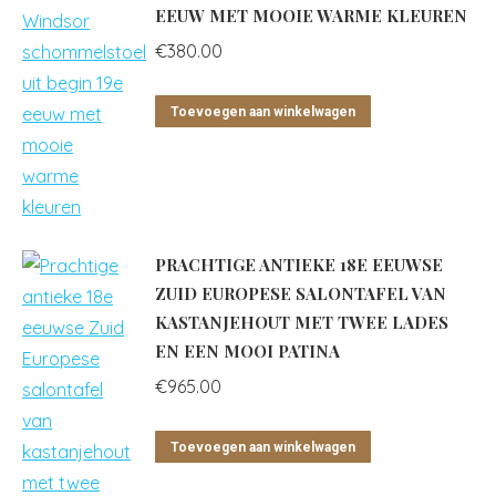
EEUW MET MOOIE WARME KLEUREN
€
380.00
Toevoegen aan winkelwagen
PRACHTIGE ANTIEKE 18E EEUWSE
ZUID EUROPESE SALONTAFEL VAN
KASTANJEHOUT MET TWEE LADES
EN EEN MOOI PATINA
€
965.00
Toevoegen aan winkelwagen