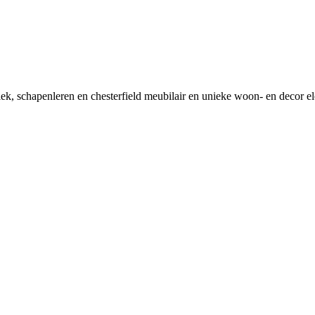
tiek, schapenleren en chesterfield meubilair en unieke woon- en decor e