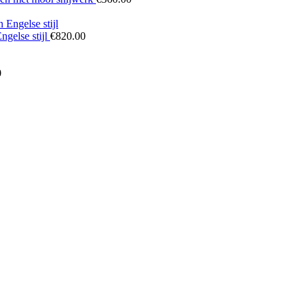
ngelse stijl
€
820.00
0