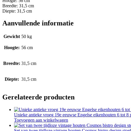
Hoogte: 56 cm
Breedte: 31,5 cm
Diepte: 31,5 cm
Aanvullende informatie
Gewicht
50 kg
Hoogte:
56 cm
Breedte:
31,5 cm
Diepte:
31,5 cm
Gerelateerde producten
Unieke antieke vroeg 19e eeuwse Engelse eikenhouten 6 tot 8 pe
Toevoegen aan winkelwagen
Set van twee tijdloze vintage houten Cosmos bistro design sto