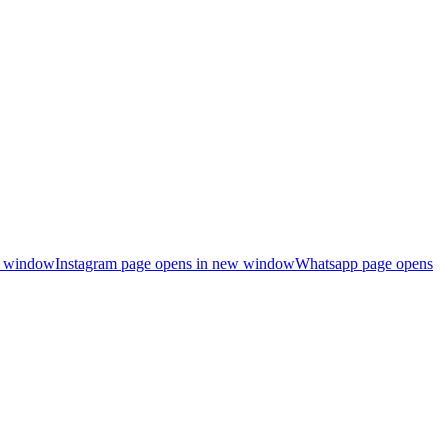
ew window
Instagram page opens in new window
Whatsapp page opens