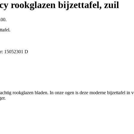
 rookglazen bijzettafel, zuil
.00.
tafel.
r:
15052301 D
htig rookglazen bladen. In onze ogen is deze moderne bijzettafel in vel
er.