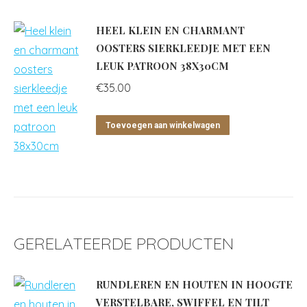
HEEL KLEIN EN CHARMANT
OOSTERS SIERKLEEDJE MET EEN
LEUK PATROON 38X30CM
€
35.00
Toevoegen aan winkelwagen
GERELATEERDE PRODUCTEN
RUNDLEREN EN HOUTEN IN HOOGTE
VERSTELBARE, SWIFFEL EN TILT