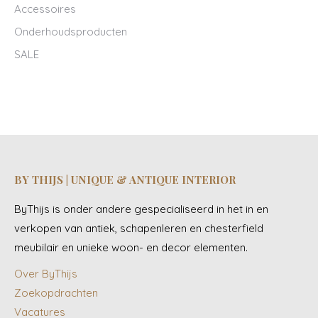
Accessoires
Onderhoudsproducten
SALE
BY THIJS | UNIQUE & ANTIQUE INTERIOR
ByThijs is onder andere gespecialiseerd in het in en
verkopen van antiek, schapenleren en chesterfield
meubilair en unieke woon- en decor elementen.
Over ByThijs
Zoekopdrachten
Vacatures