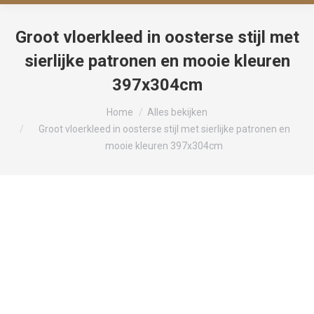
Groot vloerkleed in oosterse stijl met
sierlijke patronen en mooie kleuren
397x304cm
Je bent hier:
Home
Alles bekijken
Groot vloerkleed in oosterse stijl met sierlijke patronen en
mooie kleuren 397x304cm