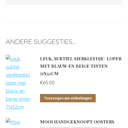
ANDERE SUGGESTIES…
LEUK, SUBTIEL SIERKLEEDJE/ LOPER
MET BLAUW EN BEIGE TINTEN
71X32CM
€
65.00
Toevoegen aan winkelwagen
MOOI HANDGEKNOOPT OOSTERS