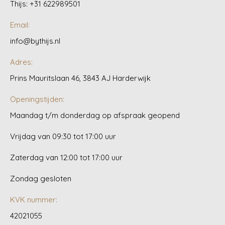
Thijs: +31 622989501
Email:
info@bythijs.nl
Adres:
Prins Mauritslaan 46, 3843 AJ Harderwijk
Openingstijden:
Maandag t/m donderdag op afspraak geopend
Vrijdag van 09:30 tot 17:00 uur
Zaterdag van 12:00 tot 17:00 uur
Zondag gesloten
KVK nummer:
42021055