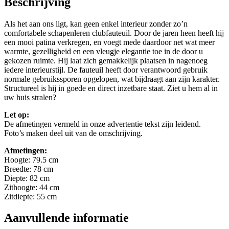
Beschrijving
Als het aan ons ligt, kan geen enkel interieur zonder zo’n
comfortabele schapenleren clubfauteuil. Door de jaren heen heeft hij
een mooi patina verkregen, en voegt mede daardoor net wat meer
warmte, gezelligheid en een vleugje elegantie toe in de door u
gekozen ruimte. Hij laat zich gemakkelijk plaatsen in nagenoeg
iedere interieurstijl. De fauteuil heeft door verantwoord gebruik
normale gebruikssporen opgelopen, wat bijdraagt aan zijn karakter.
Structureel is hij in goede en direct inzetbare staat. Ziet u hem al in
uw huis stralen?
Let op:
De afmetingen vermeld in onze advertentie tekst zijn leidend.
Foto’s maken deel uit van de omschrijving.
Afmetingen:
Hoogte: 79.5 cm
Breedte: 78 cm
Diepte: 82 cm
Zithoogte: 44 cm
Zitdiepte: 55 cm
Aanvullende informatie