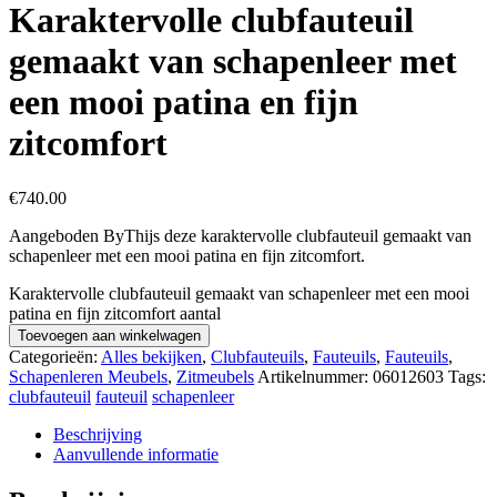
Karaktervolle clubfauteuil
gemaakt van schapenleer met
een mooi patina en fijn
zitcomfort
€
740.00
Aangeboden ByThijs deze karaktervolle clubfauteuil gemaakt van
schapenleer met een mooi patina en fijn zitcomfort.
Karaktervolle clubfauteuil gemaakt van schapenleer met een mooi
patina en fijn zitcomfort aantal
Toevoegen aan winkelwagen
Categorieën:
Alles bekijken
,
Clubfauteuils
,
Fauteuils
,
Fauteuils
,
Schapenleren Meubels
,
Zitmeubels
Artikelnummer:
06012603
Tags:
clubfauteuil
fauteuil
schapenleer
Beschrijving
Aanvullende informatie