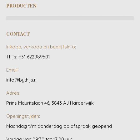
PRODUCTEN
CONTACT
Inkoop, verkoop en bedrijfsinfo:
Thijs: +31 622989501
Email:
info@bythijs.nl
Adres:
Prins Mauritslaan 46, 3843 AJ Harderwijk
Openingstijden:
Maandag t/m donderdag op afspraak geopend
Vrijdag van 09:30 tot 17:00 uur