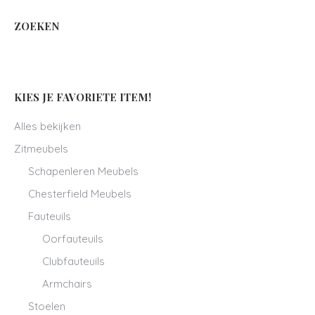
ZOEKEN
KIES JE FAVORIETE ITEM!
Alles bekijken
Zitmeubels
Schapenleren Meubels
Chesterfield Meubels
Fauteuils
Oorfauteuils
Clubfauteuils
Armchairs
Stoelen