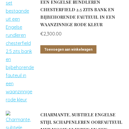
EEN ENGELSE RUNDLEREN
CHESTERFIELD 2.5 ZITS BANK EN
BIJBEHORENDE FAUTEUIL IN EEN
WAANZINNIGE RODE KLEUR
€
2,300.00
Toevoegen aan winkelwagen
CHARMANTE, SUBTIELE ENGELSE
STIJL SCHAPENLEREN OORFAUTEUIL