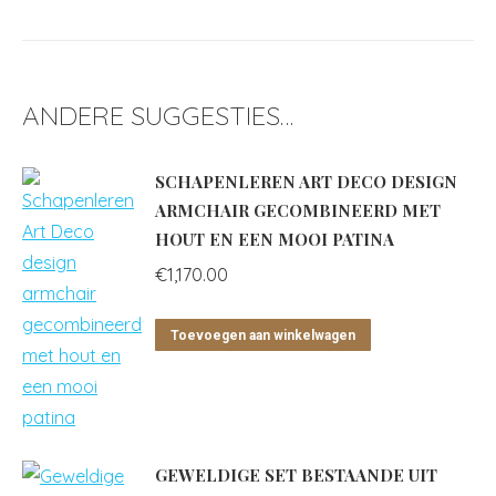
ANDERE SUGGESTIES…
SCHAPENLEREN ART DECO DESIGN
ARMCHAIR GECOMBINEERD MET
HOUT EN EEN MOOI PATINA
€
1,170.00
Toevoegen aan winkelwagen
GEWELDIGE SET BESTAANDE UIT