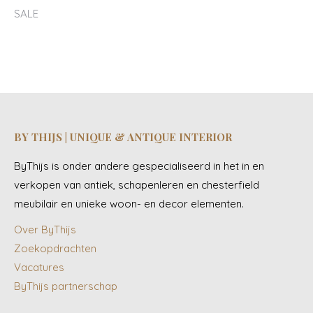
SALE
BY THIJS | UNIQUE & ANTIQUE INTERIOR
ByThijs is onder andere gespecialiseerd in het in en
verkopen van antiek, schapenleren en chesterfield
meubilair en unieke woon- en decor elementen.
Over ByThijs
Zoekopdrachten
Vacatures
ByThijs partnerschap