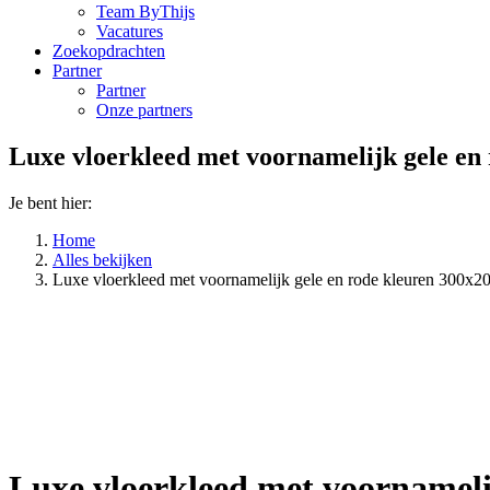
Team ByThijs
Vacatures
Zoekopdrachten
Partner
Partner
Onze partners
Luxe vloerkleed met voornamelijk gele en
Je bent hier:
Home
Alles bekijken
Luxe vloerkleed met voornamelijk gele en rode kleuren 300x
Luxe vloerkleed met voornameli