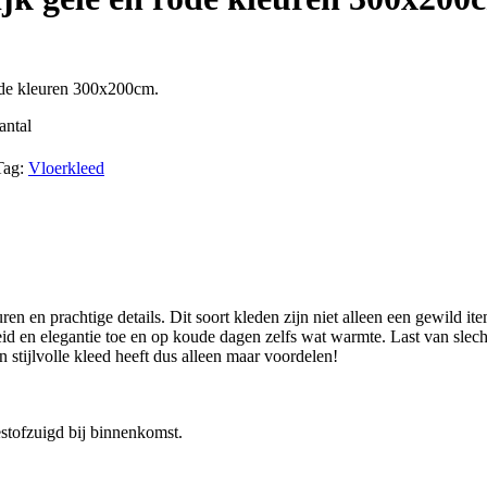
ode kleuren 300x200cm.
antal
Tag:
Vloerkleed
euren en prachtige details. Dit soort kleden zijn niet alleen een gewild
eid en elegantie toe en op koude dagen zelfs wat warmte. Last van sle
 stijlvolle kleed heeft dus alleen maar voordelen!
stofzuigd bij binnenkomst.