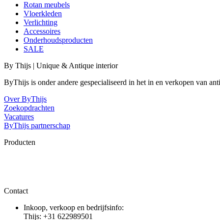
Rotan meubels
Vloerkleden
Verlichting
Accessoires
Onderhoudsproducten
SALE
By Thijs | Unique & Antique interior
ByThijs is onder andere gespecialiseerd in het in en verkopen van an
Over ByThijs
Zoekopdrachten
Vacatures
ByThijs partnerschap
Producten
Contact
Inkoop, verkoop en bedrijfsinfo:
Thijs: +31 622989501