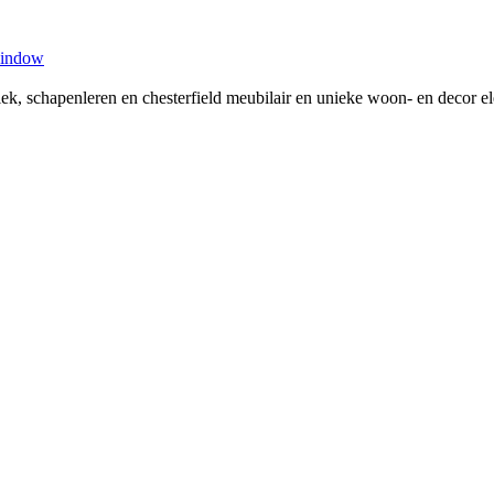
window
tiek, schapenleren en chesterfield meubilair en unieke woon- en decor 