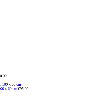
0.00
 100 x 60 cm
€
95.00