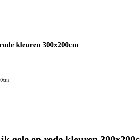
 rode kleuren 300x200cm
200cm
jk gele en rode kleuren 300x200