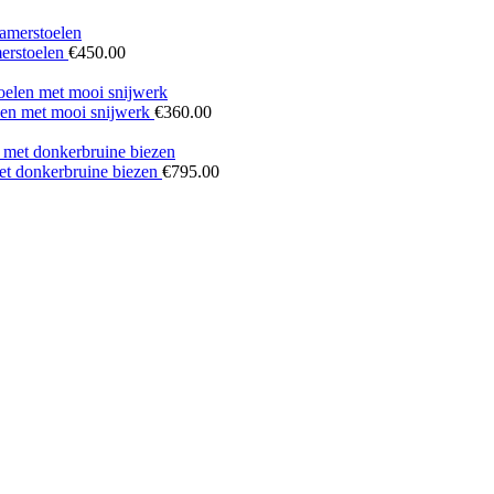
merstoelen
€
450.00
elen met mooi snijwerk
€
360.00
et donkerbruine biezen
€
795.00