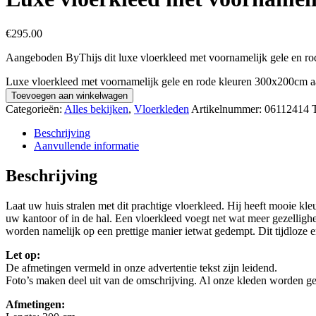
€
295.00
Aangeboden ByThijs dit luxe vloerkleed met voornamelijk gele en r
Luxe vloerkleed met voornamelijk gele en rode kleuren 300x200cm a
Toevoegen aan winkelwagen
Categorieën:
Alles bekijken
,
Vloerkleden
Artikelnummer:
06112414
Beschrijving
Aanvullende informatie
Beschrijving
Laat uw huis stralen met dit prachtige vloerkleed. Hij heeft mooie kl
uw kantoor of in de hal. Een vloerkleed voegt net wat meer gezelligh
worden namelijk op een prettige manier ietwat gedempt. Dit tijdloze en
Let op:
De afmetingen vermeld in onze advertentie tekst zijn leidend.
Foto’s maken deel uit van de omschrijving. Al onze kleden worden ge
Afmetingen: