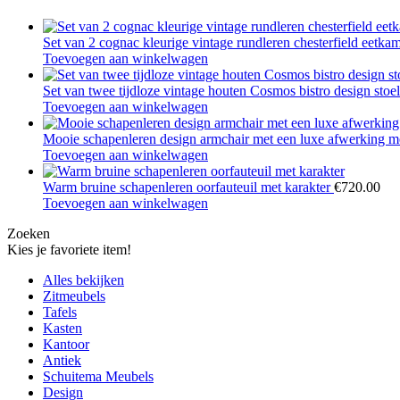
Set van 2 cognac kleurige vintage rundleren chesterfield eetka
Toevoegen aan winkelwagen
Set van twee tijdloze vintage houten Cosmos bistro design sto
Toevoegen aan winkelwagen
Mooie schapenleren design armchair met een luxe afwerking m
Toevoegen aan winkelwagen
Warm bruine schapenleren oorfauteuil met karakter
€
720.00
Toevoegen aan winkelwagen
Zoeken
Kies je favoriete item!
Alles bekijken
Zitmeubels
Tafels
Kasten
Kantoor
Antiek
Schuitema Meubels
Design