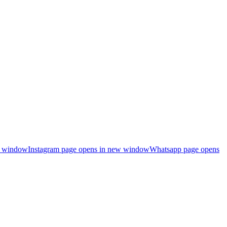
ew window
Instagram page opens in new window
Whatsapp page opens