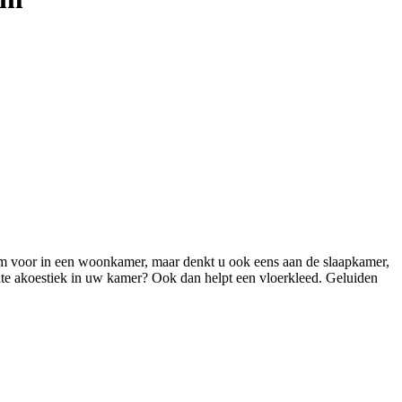
 item voor in een woonkamer, maar denkt u ook eens aan de slaapkamer,
chte akoestiek in uw kamer? Ook dan helpt een vloerkleed. Geluiden