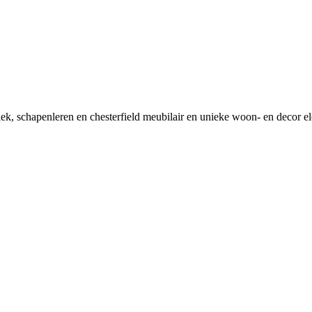
tiek, schapenleren en chesterfield meubilair en unieke woon- en decor e