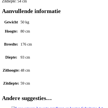
Zitdiepte: 54 cm
Aanvullende informatie
Gewicht
50 kg
Hoogte:
80 cm
Breedte:
176 cm
Diepte:
93 cm
Zithoogte:
48 cm
Zitdiepte:
59 cm
Andere suggesties…