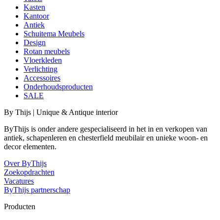
Kasten
Kantoor
Antiek
Schuitema Meubels
Design
Rotan meubels
Vloerkleden
Verlichting
Accessoires
Onderhoudsproducten
SALE
By Thijs | Unique & Antique interior
ByThijs is onder andere gespecialiseerd in het in en verkopen van
antiek, schapenleren en chesterfield meubilair en unieke woon- en
decor elementen.
Over ByThijs
Zoekopdrachten
Vacatures
ByThijs partnerschap
Producten