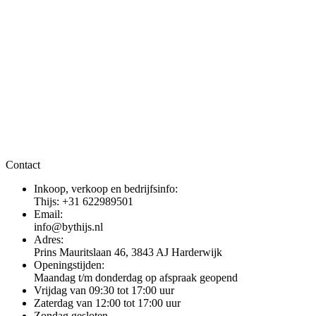
Contact
Inkoop, verkoop en bedrijfsinfo:
Thijs: +31 622989501
Email:
info@bythijs.nl
Adres:
Prins Mauritslaan 46, 3843 AJ Harderwijk
Openingstijden:
Maandag t/m donderdag op afspraak geopend
Vrijdag van 09:30 tot 17:00 uur
Zaterdag van 12:00 tot 17:00 uur
Zondag gesloten