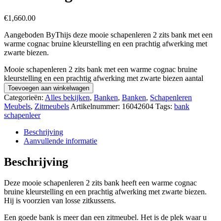
€
1,660.00
Aangeboden ByThijs deze mooie schapenleren 2 zits bank met een
warme cognac bruine kleurstelling en een prachtig afwerking met
zwarte biezen.
Mooie schapenleren 2 zits bank met een warme cognac bruine
kleurstelling en een prachtig afwerking met zwarte biezen aantal
Toevoegen aan winkelwagen
Categorieën:
Alles bekijken
,
Banken
,
Banken
,
Schapenleren
Meubels
,
Zitmeubels
Artikelnummer:
16042604
Tags:
bank
schapenleer
Beschrijving
Aanvullende informatie
Beschrijving
Deze mooie schapenleren 2 zits bank heeft een warme cognac
bruine kleurstelling en een prachtig afwerking met zwarte biezen.
Hij is voorzien van losse zitkussens.
Een goede bank is meer dan een zitmeubel. Het is de plek waar u