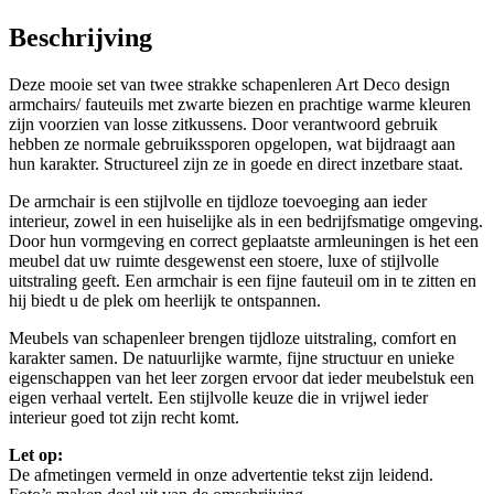
Beschrijving
Deze mooie set van twee strakke schapenleren Art Deco design
armchairs/ fauteuils met zwarte biezen en prachtige warme kleuren
zijn voorzien van losse zitkussens. Door verantwoord gebruik
hebben ze normale gebruikssporen opgelopen, wat bijdraagt aan
hun karakter. Structureel zijn ze in goede en direct inzetbare staat.
De armchair is een stijlvolle en tijdloze toevoeging aan ieder
interieur, zowel in een huiselijke als in een bedrijfsmatige omgeving.
Door hun vormgeving en correct geplaatste armleuningen is het een
meubel dat uw ruimte desgewenst een stoere, luxe of stijlvolle
uitstraling geeft. Een armchair is een fijne fauteuil om in te zitten en
hij biedt u de plek om heerlijk te ontspannen.
Meubels van schapenleer brengen tijdloze uitstraling, comfort en
karakter samen. De natuurlijke warmte, fijne structuur en unieke
eigenschappen van het leer zorgen ervoor dat ieder meubelstuk een
eigen verhaal vertelt. Een stijlvolle keuze die in vrijwel ieder
interieur goed tot zijn recht komt.
Let op:
De afmetingen vermeld in onze advertentie tekst zijn leidend.