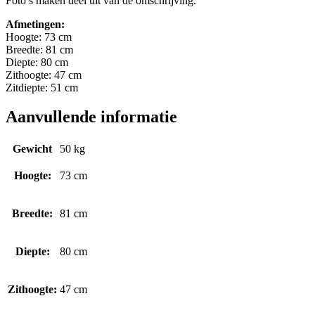
Foto’s maken deel uit van de omschrijving.
Afmetingen:
Hoogte: 73 cm
Breedte: 81 cm
Diepte: 80 cm
Zithoogte: 47 cm
Zitdiepte: 51 cm
Aanvullende informatie
Gewicht
50 kg
Hoogte:
73 cm
Breedte:
81 cm
Diepte:
80 cm
Zithoogte:
47 cm