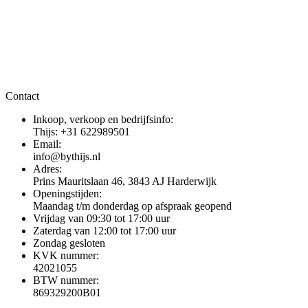
Contact
Inkoop, verkoop en bedrijfsinfo:
Thijs: +31 622989501
Email:
info@bythijs.nl
Adres:
Prins Mauritslaan 46, 3843 AJ Harderwijk
Openingstijden:
Maandag t/m donderdag op afspraak geopend
Vrijdag van 09:30 tot 17:00 uur
Zaterdag van 12:00 tot 17:00 uur
Zondag gesloten
KVK nummer:
42021055
BTW nummer:
869329200B01