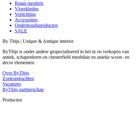
Rotan meubels
Vloerkleden
Verlichting
Accessoires
Onderhoudsproducten
SALE
By Thijs | Unique & Antique interior
ByThijs is onder andere gespecialiseerd in het in en verkopen van
antiek, schapenleren en chesterfield meubilair en unieke woon- en
decor elementen.
Over ByThijs
Zoekopdrachten
Vacatures
ByThijs partnerschap
Producten