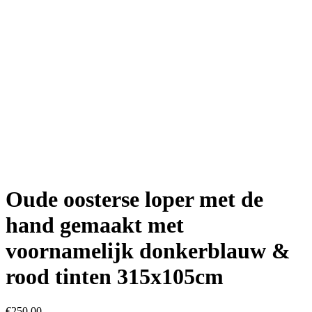
Oude oosterse loper met de
hand gemaakt met
voornamelijk donkerblauw &
rood tinten 315x105cm
€
250.00