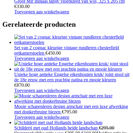
Groot Mir Indiaas tapijt/ vloerkleed van wol, 325 x 205 cm
€
330.00
Toevoegen aan winkelwagen
Gerelateerde producten
Set van 2 cognac kleurige vintage rundleren chesterfield
eetkamerstoelen
€
450.00
Toevoegen aan winkelwagen
Unieke hoge antieke Engelse eikenhouten kruk/ joint stool uit
de 18e eeuw met een prachtig patina en mooie kleuren
€
870.00
Toevoegen aan winkelwagen
Mooie schapenleren design armchair met een luxe afwerking
met donkerbruine biezen
€
795.00
Toevoegen aan winkelwagen
Schilderij met oud Hollands heide landschap
€
295.00