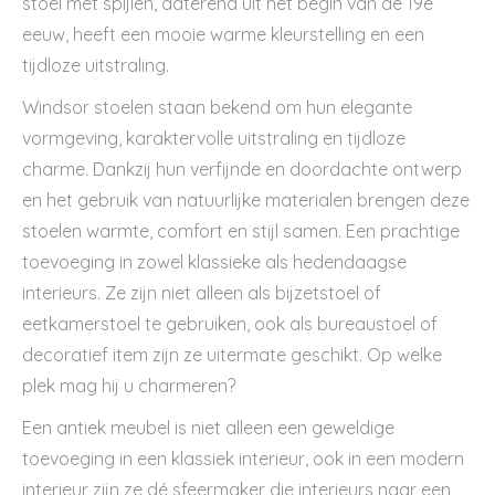
stoel met spijlen, daterend uit het begin van de 19e
eeuw, heeft een mooie warme kleurstelling en een
tijdloze uitstraling.
Windsor stoelen staan bekend om hun elegante
vormgeving, karaktervolle uitstraling en tijdloze
charme. Dankzij hun verfijnde en doordachte ontwerp
en het gebruik van natuurlijke materialen brengen deze
stoelen warmte, comfort en stijl samen. Een prachtige
toevoeging in zowel klassieke als hedendaagse
interieurs. Ze zijn niet alleen als bijzetstoel of
eetkamerstoel te gebruiken, ook als bureaustoel of
decoratief item zijn ze uitermate geschikt. Op welke
plek mag hij u charmeren?
Een antiek meubel is niet alleen een geweldige
toevoeging in een klassiek interieur, ook in een modern
interieur zijn ze dé sfeermaker die interieurs naar een