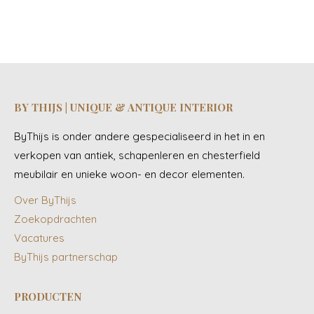
BY THIJS | UNIQUE & ANTIQUE INTERIOR
ByThijs is onder andere gespecialiseerd in het in en
verkopen van antiek, schapenleren en chesterfield
meubilair en unieke woon- en decor elementen.
Over ByThijs
Zoekopdrachten
Vacatures
ByThijs partnerschap
PRODUCTEN