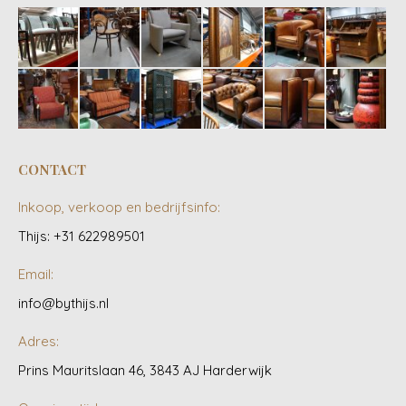
CONTACT
Inkoop, verkoop en bedrijfsinfo:
Thijs: +31 622989501
Email:
info@bythijs.nl
Adres:
Prins Mauritslaan 46, 3843 AJ Harderwijk