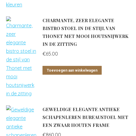
CHARMANTE, ZEER ELEGANTE
BISTRO STOEL IN DE STIJL VAN
THONET MET MOOI HOUTSNIJWERK
IN DE ZITTING
€
65.00
Toevoegen aan winkelwagen
GEWELDIGE ELEGANTE ANTIEKE
SCHAPENLEREN BUREAUSTOEL MET
EEN ZWAAR HOUTEN FRAME
€
860.00