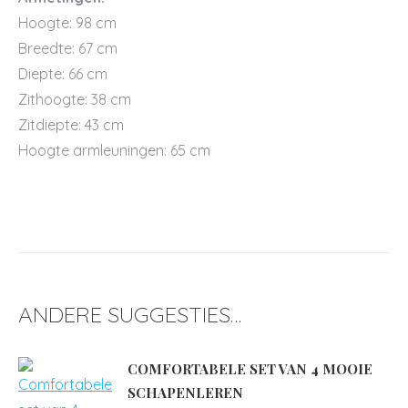
Hoogte: 98 cm
Breedte: 67 cm
Diepte: 66 cm
Zithoogte: 38 cm
Zitdiepte: 43 cm
Hoogte armleuningen: 65 cm
ANDERE SUGGESTIES…
COMFORTABELE SET VAN 4 MOOIE
SCHAPENLEREN