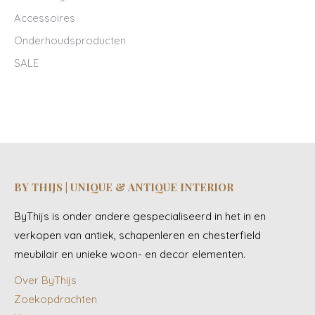
Accessoires
Onderhoudsproducten
SALE
BY THIJS | UNIQUE & ANTIQUE INTERIOR
ByThijs is onder andere gespecialiseerd in het in en
verkopen van antiek, schapenleren en chesterfield
meubilair en unieke woon- en decor elementen.
Over ByThijs
Zoekopdrachten