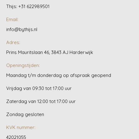
Thijs: +31 622989501
Email:
info@bythijs.nl
Adres:
Prins Mauritslaan 46, 3843 AJ Harderwijk
Openingstijden:
Maandag t/m donderdag op afspraak geopend
Vrijdag van 09:30 tot 17:00 uur
Zaterdag van 12:00 tot 17:00 uur
Zondag gesloten
KVK nummer:
42021055