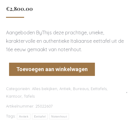
€
2,800.00
Aangeboden ByThijs deze prachtige, unieke,
karaktervolle en authentieke Italiaanse eettafel uit de
16e eeuw gemaakt van notenhout.
Toevoegen aan winkelwagen
Categorieën:
Alles bekijken
,
Antiek
,
Bureaus
,
Eettafels
,
Kantoor
,
Tafels
Artikelnummer:
25022607
Tags:
Antiek
Eettafel
Notenhout