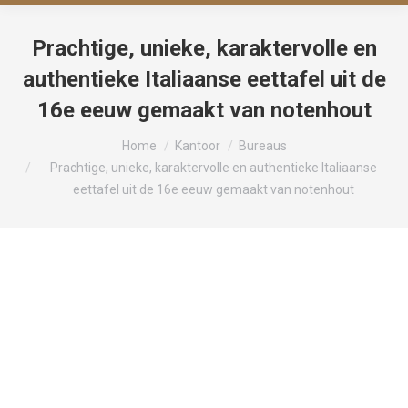
Prachtige, unieke, karaktervolle en
authentieke Italiaanse eettafel uit de
16e eeuw gemaakt van notenhout
Je bent hier:
Home
Kantoor
Bureaus
Prachtige, unieke, karaktervolle en authentieke Italiaanse
eettafel uit de 16e eeuw gemaakt van notenhout