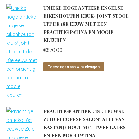
UNIEKE HOGE ANTIEKE ENGELSE
EIKENHOUTEN KRUK/ JOINT STOOL
UIT DE 18E EEUW MET EEN
PRACHTIG PATINA EN MOOIE
KLEUREN
€
870.00
Toevoegen aan winkelwagen
PRACHTIGE ANTIEKE 18E EEUWSE
ZUID EUROPESE SALONTAFEL VAN
KASTANJEHOUT MET TWEE LADES
EN EEN MOOI PATINA