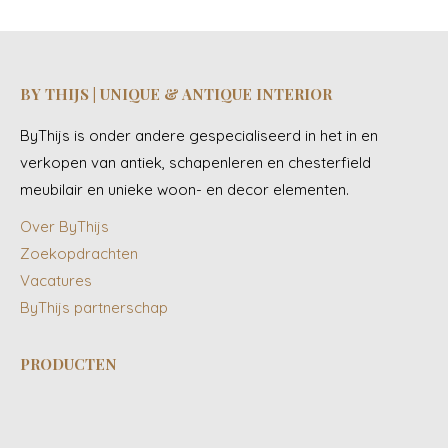
BY THIJS | UNIQUE & ANTIQUE INTERIOR
ByThijs is onder andere gespecialiseerd in het in en
verkopen van antiek, schapenleren en chesterfield
meubilair en unieke woon- en decor elementen.
Over ByThijs
Zoekopdrachten
Vacatures
ByThijs partnerschap
PRODUCTEN