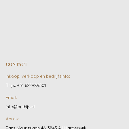
CONTACT
Inkoop, verkoop en bedrijfsinfo:
Thijs: +31 622989501
Email:
info@bythijs.nl
Adres:
Prins Mauritslaan 46, 3843 AJ Harderwijk