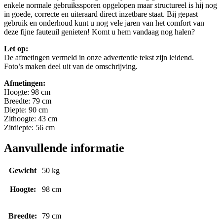
enkele normale gebruikssporen opgelopen maar structureel is hij nog
in goede, correcte en uiteraard direct inzetbare staat. Bij gepast
gebruik en onderhoud kunt u nog vele jaren van het comfort van
deze fijne fauteuil genieten! Komt u hem vandaag nog halen?
Let op:
De afmetingen vermeld in onze advertentie tekst zijn leidend.
Foto’s maken deel uit van de omschrijving.
Afmetingen:
Hoogte: 98 cm
Breedte: 79 cm
Diepte: 90 cm
Zithoogte: 43 cm
Zitdiepte: 56 cm
Aanvullende informatie
Gewicht
50 kg
Hoogte:
98 cm
Breedte:
79 cm