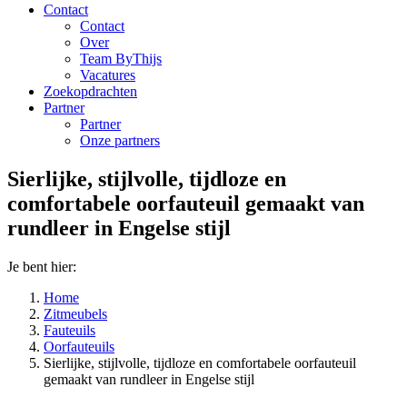
Contact
Contact
Over
Team ByThijs
Vacatures
Zoekopdrachten
Partner
Partner
Onze partners
Sierlijke, stijlvolle, tijdloze en
comfortabele oorfauteuil gemaakt van
rundleer in Engelse stijl
Je bent hier:
Home
Zitmeubels
Fauteuils
Oorfauteuils
Sierlijke, stijlvolle, tijdloze en comfortabele oorfauteuil
gemaakt van rundleer in Engelse stijl