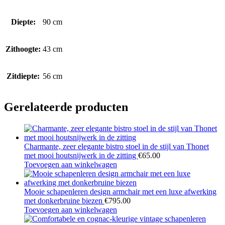
Diepte:
90 cm
Zithoogte:
43 cm
Zitdiepte:
56 cm
Gerelateerde producten
Charmante, zeer elegante bistro stoel in de stijl van Thonet
met mooi houtsnijwerk in de zitting
€
65.00
Toevoegen aan winkelwagen
Mooie schapenleren design armchair met een luxe afwerking
met donkerbruine biezen
€
795.00
Toevoegen aan winkelwagen