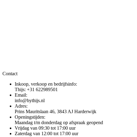
Contact
Inkoop, verkoop en bedrijfsinfo:
Thijs: +31 622989501
Email:
info@bythijs.nl
Adres:
Prins Mauritslaan 46, 3843 AJ Harderwijk
Openingstijden:
Maandag t/m donderdag op afspraak geopend
Vrijdag van 09:30 tot 17:00 uur
Zaterdag van 12:00 tot 17:00 uur