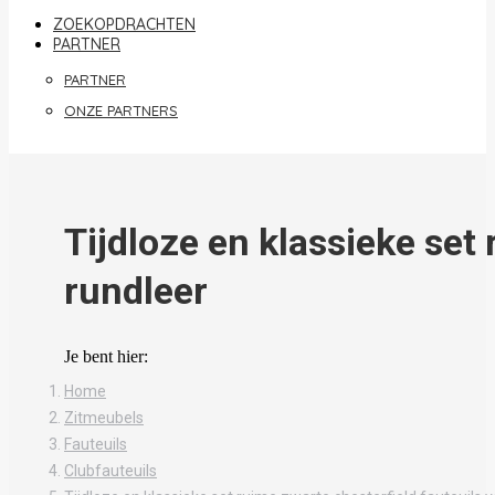
ZOEKOPDRACHTEN
PARTNER
PARTNER
ONZE PARTNERS
Tijdloze en klassieke set
rundleer
Je bent hier:
Home
Zitmeubels
Fauteuils
Clubfauteuils