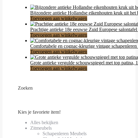
Bijzondere antieke Hollandse eikenhouten kruk uit he
Toevoegen aan winkelwagen
Prachtige antieke 18e eeuwse Zuid Europese salontafel
Toevoegen aan winkelwagen
Comfortabele en cognac-kleurige vintage schapenleren 
Toevoegen aan winkelwagen
Grote antieke vergulde schouwspiegel met top patina,
Toevoegen aan winkelwagen
Zoeken
Kies je favoriete item!
Alles bekijken
Zitmeubels
Schapenleren Meubels