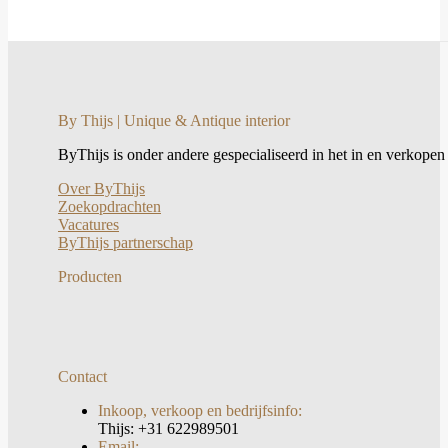
By Thijs | Unique & Antique interior
ByThijs is onder andere gespecialiseerd in het in en verkopen
Over ByThijs
Zoekopdrachten
Vacatures
ByThijs partnerschap
Producten
Contact
Inkoop, verkoop en bedrijfsinfo:
Thijs: +31 622989501
Email: