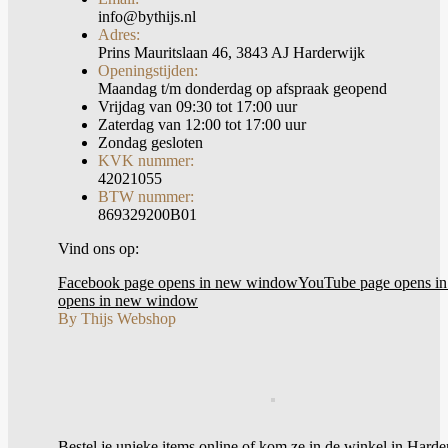
info@bythijs.nl
Adres:
Prins Mauritslaan 46, 3843 AJ Harderwijk
Openingstijden:
Maandag t/m donderdag op afspraak geopend
Vrijdag van 09:30 tot 17:00 uur
Zaterdag van 12:00 tot 17:00 uur
Zondag gesloten
KVK nummer:
42021055
BTW nummer:
869329200B01
Vind ons op:
Facebook page opens in new window
YouTube page opens i
opens in new window
By Thijs Webshop
Bestel je unieke items online of kom ze in de winkel in Harde