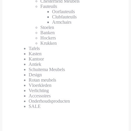
Chesterfield Meubels
Fauteuils
Oorfauteuils
Clubfauteuils
Armchairs
Stoelen
Banken
Hockers
Krukken
Tafels
Kasten
Kantoor
Antiek
Schuitema Meubels
Design
Rotan meubels
Vloerkleden
Verlichting
Accessoires
Onderhoudsproducten
SALE