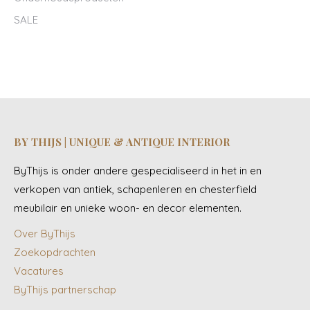
SALE
BY THIJS | UNIQUE & ANTIQUE INTERIOR
ByThijs is onder andere gespecialiseerd in het in en
verkopen van antiek, schapenleren en chesterfield
meubilair en unieke woon- en decor elementen.
Over ByThijs
Zoekopdrachten
Vacatures
ByThijs partnerschap