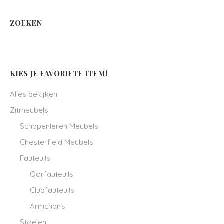
ZOEKEN
KIES JE FAVORIETE ITEM!
Alles bekijken
Zitmeubels
Schapenleren Meubels
Chesterfield Meubels
Fauteuils
Oorfauteuils
Clubfauteuils
Armchairs
Stoelen