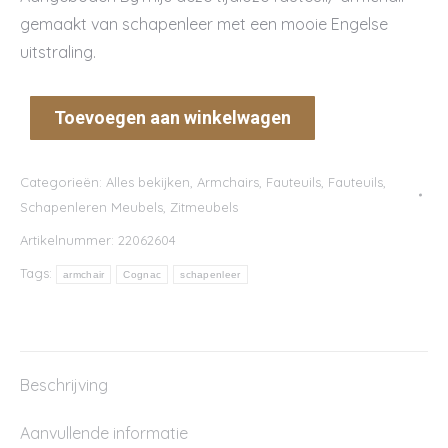
gemaakt van schapenleer met een mooie Engelse
uitstraling.
Toevoegen aan winkelwagen
Categorieën:
Alles bekijken
,
Armchairs
,
Fauteuils
,
Fauteuils
,
Schapenleren Meubels
,
Zitmeubels
Artikelnummer:
22062604
Tags:
armchair
Cognac
schapenleer
Beschrijving
Aanvullende informatie