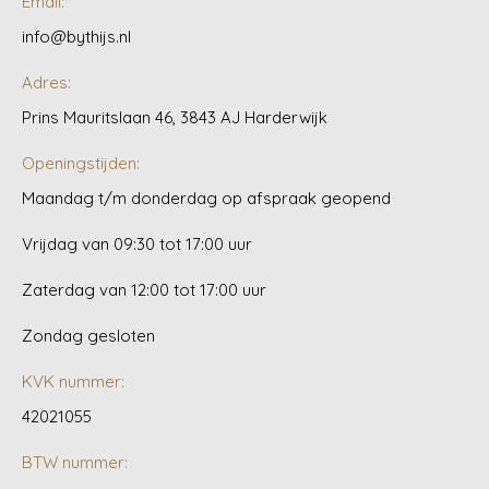
Email:
info@bythijs.nl
Adres:
Prins Mauritslaan 46, 3843 AJ Harderwijk
Openingstijden:
Maandag t/m donderdag op afspraak geopend
Vrijdag van 09:30 tot 17:00 uur
Zaterdag van 12:00 tot 17:00 uur
Zondag gesloten
KVK nummer:
42021055
BTW nummer: