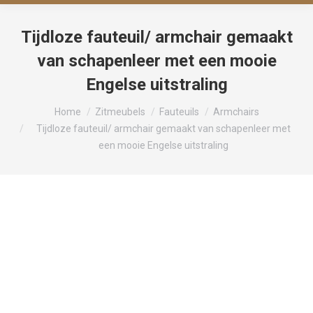
Tijdloze fauteuil/ armchair gemaakt
van schapenleer met een mooie
Engelse uitstraling
Je bent hier:
Home
Zitmeubels
Fauteuils
Armchairs
Tijdloze fauteuil/ armchair gemaakt van schapenleer met
een mooie Engelse uitstraling