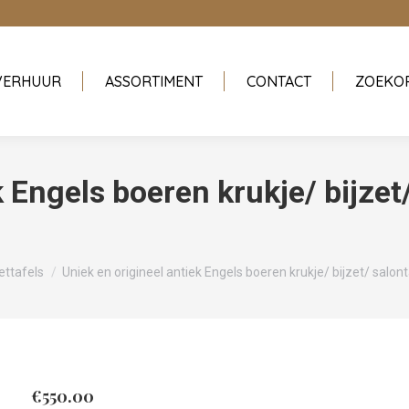
VERHUUR
ASSORTIMENT
CONTACT
ZOEKO
 Engels boeren krukje/ bijzet/
ettafels
Uniek en origineel antiek Engels boeren krukje/ bijzet/ salon
€
550.00