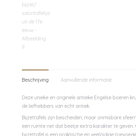
Beschrijving
Aanvullende informatie
Deze unieke en originele antieke Engelse boeren kru
de liefhebbers van echt antiek.
Bijzettafels zijn bescheiden, maar onmisbare sfeerma
een ruimte net dat beetje extra karakter te geven. 
bijzettafel is een praktische en veelzijdige toevoegi