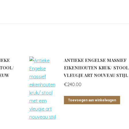
IEKE
ANTIEKE ENGELSE MASSIEF
STOOL/
EIKENHOUTEN KRUK/ STOOL
EEUW
VLEUGJE ART NOUVEAU STIJL
€
240.00
Toevoegen aan winkelwagen