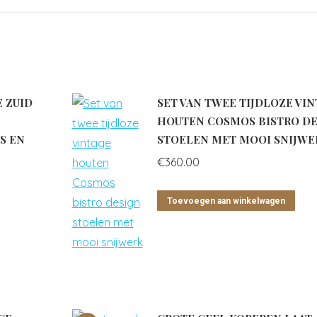
E ZUID
SET VAN TWEE TIJDLOZE VI
HOUTEN COSMOS BISTRO DE
S EN
STOELEN MET MOOI SNIJWE
€
360.00
Toevoegen aan winkelwagen