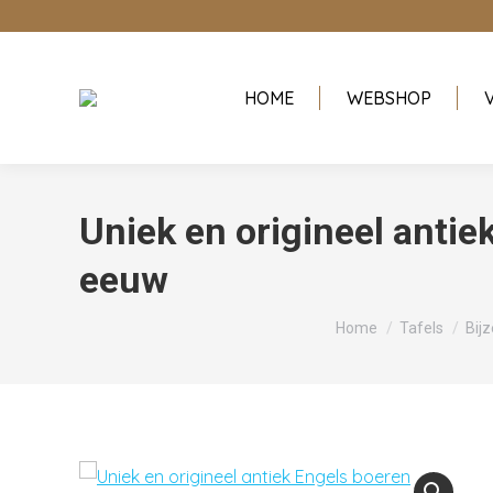
HOME
WEBSHOP
Uniek en origineel antiek
eeuw
Je bent hier:
Home
Tafels
Bijz