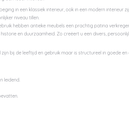
eging in een klassiek interieur, ook in een modern interieur zi
ijker niveau tillen.
ebruik hebben antieke meubels een prachtig patina verkregen
 historie en duurzaamheid. Zo creëert u een divers, persoonlij
jn bij de leeftijd en gebruik maar is structureel in goede en 
n leidend.
evatten.