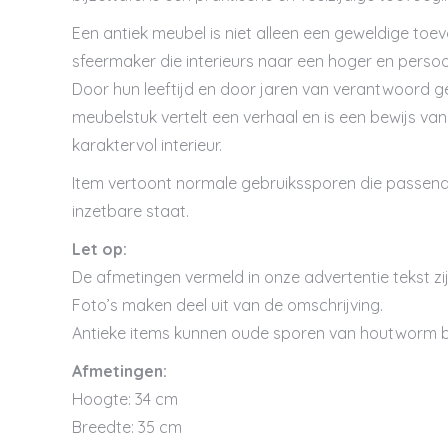
Een antiek meubel is niet alleen een geweldige toevo
sfeermaker die interieurs naar een hoger en persoonl
Door hun leeftijd en door jaren van verantwoord g
meubelstuk vertelt een verhaal en is een bewijs van
karaktervol interieur.
Item vertoont normale gebruikssporen die passend zi
inzetbare staat.
Let op:
De afmetingen vermeld in onze advertentie tekst zij
Foto’s maken deel uit van de omschrijving.
Antieke items kunnen oude sporen van houtworm b
Afmetingen:
Hoogte: 34 cm
Breedte: 35 cm