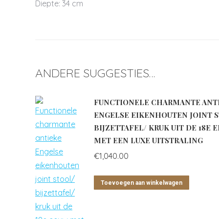
Diepte: 34 cm
ANDERE SUGGESTIES…
FUNCTIONELE CHARMANTE ANT
ENGELSE EIKENHOUTEN JOINT 
BIJZETTAFEL/ KRUK UIT DE 18E 
MET EEN LUXE UITSTRALING
€
1,040.00
Toevoegen aan winkelwagen