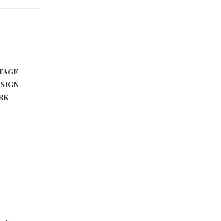
NTAGE
SIGN
RK