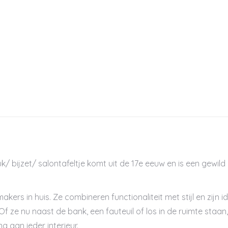
k/ bijzet/ salontafeltje komt uit de 17e eeuw en is een gewild
kers in huis. Ze combineren functionaliteit met stijl en zijn 
Of ze nu naast de bank, een fauteuil of los in de ruimte staan
ng aan ieder interieur.