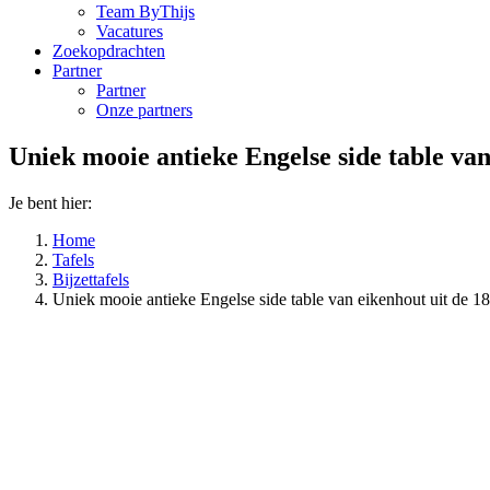
Team ByThijs
Vacatures
Zoekopdrachten
Partner
Partner
Onze partners
Uniek mooie antieke Engelse side table va
Je bent hier:
Home
Tafels
Bijzettafels
Uniek mooie antieke Engelse side table van eikenhout uit de 