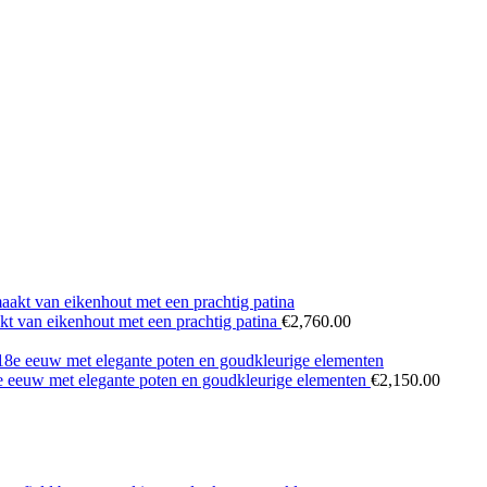
akt van eikenhout met een prachtig patina
€
2,760.00
18e eeuw met elegante poten en goudkleurige elementen
€
2,150.00