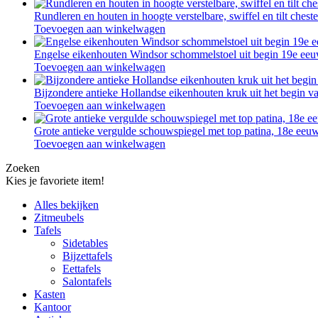
Rundleren en houten in hoogte verstelbare, swiffel en tilt ches
Toevoegen aan winkelwagen
Engelse eikenhouten Windsor schommelstoel uit begin 19e e
Toevoegen aan winkelwagen
Bijzondere antieke Hollandse eikenhouten kruk uit het begin
Toevoegen aan winkelwagen
Grote antieke vergulde schouwspiegel met top patina, 18e ee
Toevoegen aan winkelwagen
Zoeken
Kies je favoriete item!
Alles bekijken
Zitmeubels
Tafels
Sidetables
Bijzettafels
Eettafels
Salontafels
Kasten
Kantoor