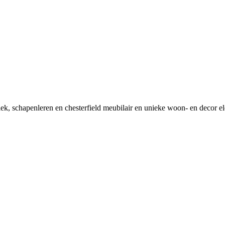
tiek, schapenleren en chesterfield meubilair en unieke woon- en decor e