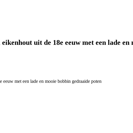
n eikenhout uit de 18e eeuw met een lade en
18e eeuw met een lade en mooie bobbin gedraaide poten