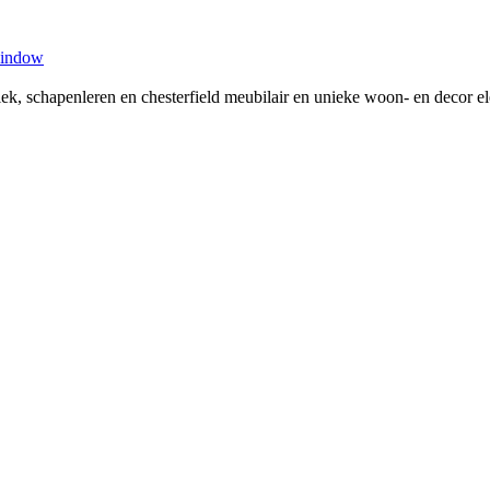
window
tiek, schapenleren en chesterfield meubilair en unieke woon- en decor 