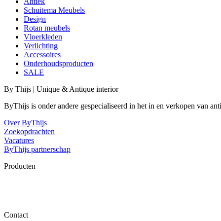
Antiek
Schuitema Meubels
Design
Rotan meubels
Vloerkleden
Verlichting
Accessoires
Onderhoudsproducten
SALE
By Thijs | Unique & Antique interior
ByThijs is onder andere gespecialiseerd in het in en verkopen van an
Over ByThijs
Zoekopdrachten
Vacatures
ByThijs partnerschap
Producten
Contact