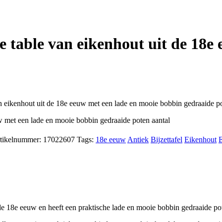
e table van eikenhout uit de 18e
 eikenhout uit de 18e eeuw met een lade en mooie bobbin gedraaide p
w met een lade en mooie bobbin gedraaide poten aantal
tikelnummer:
17022607
Tags:
18e eeuw
Antiek
Bijzettafel
Eikenhout
de 18e eeuw en heeft een praktische lade en mooie bobbin gedraaide po