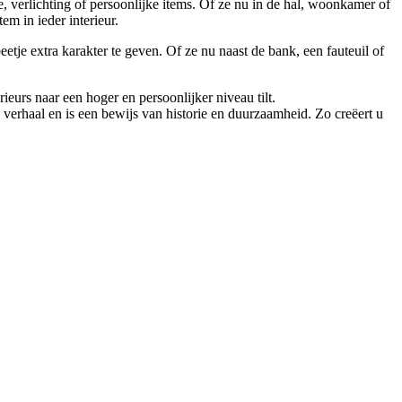
ie, verlichting of persoonlijke items. Of ze nu in de hal, woonkamer of
em in ieder interieur.
eetje extra karakter te geven. Of ze nu naast de bank, een fauteuil of
ieurs naar een hoger en persoonlijker niveau tilt.
verhaal en is een bewijs van historie en duurzaamheid. Zo creëert u