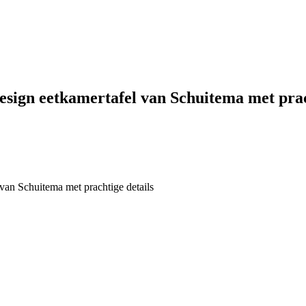
esign eetkamertafel van Schuitema met prac
van Schuitema met prachtige details