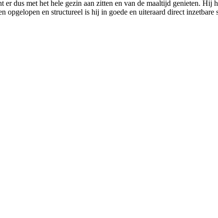
nt er dus met het hele gezin aan zitten en van de maaltijd genieten. Hij 
pgelopen en structureel is hij in goede en uiteraard direct inzetbare sta