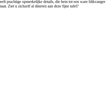
heeft prachtige opmerkelijke details, die hem tot een ware blikvanger
at. Ziet u zichzelf al dineren aan deze fijne tafel?