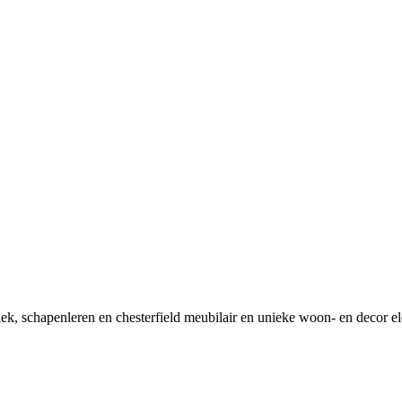
tiek, schapenleren en chesterfield meubilair en unieke woon- en decor e