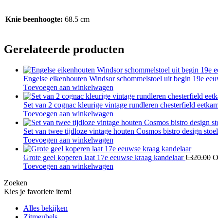
Knie beenhoogte:
68.5 cm
Gerelateerde producten
Engelse eikenhouten Windsor schommelstoel uit begin 19e e
Toevoegen aan winkelwagen
Set van 2 cognac kleurige vintage rundleren chesterfield eetka
Toevoegen aan winkelwagen
Set van twee tijdloze vintage houten Cosmos bistro design sto
Toevoegen aan winkelwagen
Grote geel koperen laat 17e eeuwse kraag kandelaar
€
320.00
O
Toevoegen aan winkelwagen
Zoeken
Kies je favoriete item!
Alles bekijken
Zitmeubels