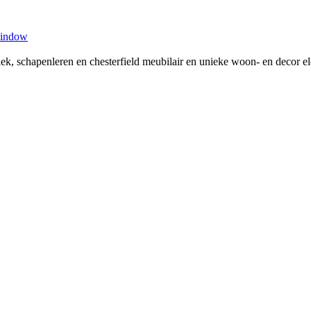
window
tiek, schapenleren en chesterfield meubilair en unieke woon- en decor 