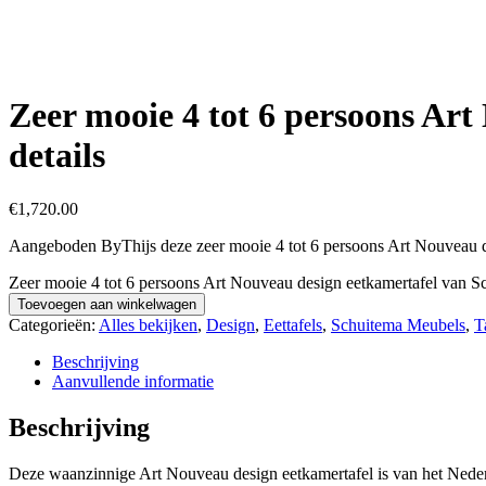
Zeer mooie 4 tot 6 persoons Ar
details
€
1,720.00
Aangeboden ByThijs deze zeer mooie 4 tot 6 persoons Art Nouveau de
Zeer mooie 4 tot 6 persoons Art Nouveau design eetkamertafel van Sch
Toevoegen aan winkelwagen
Categorieën:
Alles bekijken
,
Design
,
Eettafels
,
Schuitema Meubels
,
T
Beschrijving
Aanvullende informatie
Beschrijving
Deze waanzinnige Art Nouveau design eetkamertafel is van het Nederlan