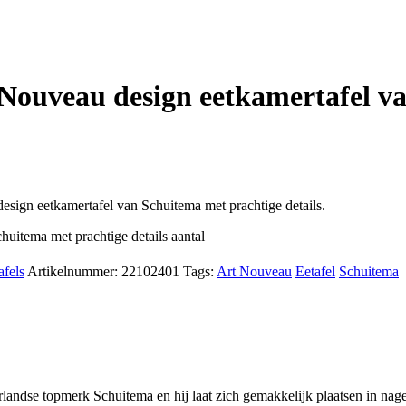
t Nouveau design eetkamertafel v
sign eetkamertafel van Schuitema met prachtige details.
uitema met prachtige details aantal
afels
Artikelnummer:
22102401
Tags:
Art Nouveau
Eetafel
Schuitema
dse topmerk Schuitema en hij laat zich gemakkelijk plaatsen in nagenoeg