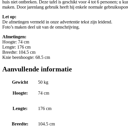
huis niet ontbreken. Deze tafel is geschikt voor 4 tot 6 personen; u ku
maken. Door jarenlang gebruik heeft hij enkele normale gebruikssporen o
Let op:
De afmetingen vermeld in onze advertentie tekst zijn leidend.
Foto’s maken deel uit van de omschrijving.
Afmetingen:
Hoogte: 74 cm
Lengte: 176 cm
Breedte: 104.5 cm
Knie beenhoogte: 68.5 cm
Aanvullende informatie
Gewicht
50 kg
Hoogte:
74 cm
Lengte:
176 cm
Breedte:
104.5 cm