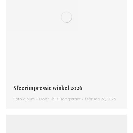
Sfeerimpressie winkel 2026
Foto album
Door
Thijs Hoogstraat
februari 26, 2026