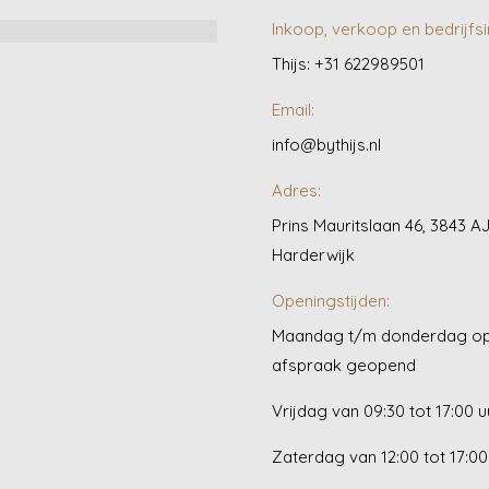
Inkoop, verkoop en bedrijfsi
Thijs: +31 622989501
Email:
info@bythijs.nl
Adres:
Prins Mauritslaan 46, 3843 A
Harderwijk
Openingstijden:
Maandag t/m donderdag o
afspraak geopend
Vrijdag van 09:30 tot 17:00 u
Zaterdag van 12:00 tot 17:00