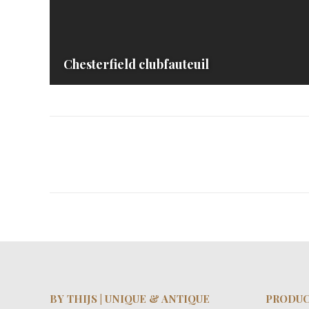
Chesterfield clubfauteuil
ALBUM
NAVIGATION
BY THIJS | UNIQUE & ANTIQUE
PRODU