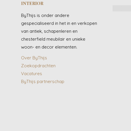
INTERIOR
ByThijs is onder andere
gespecialiseerd in het in en verkopen
van antiek, schapenleren en
chesterfield meubilair en unieke
woon- en decor elementen.
Over ByThijs
Zoekopdrachten
Vacatures
ByThijs partnerschap