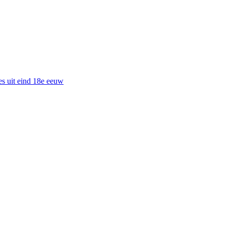
es uit eind 18e eeuw