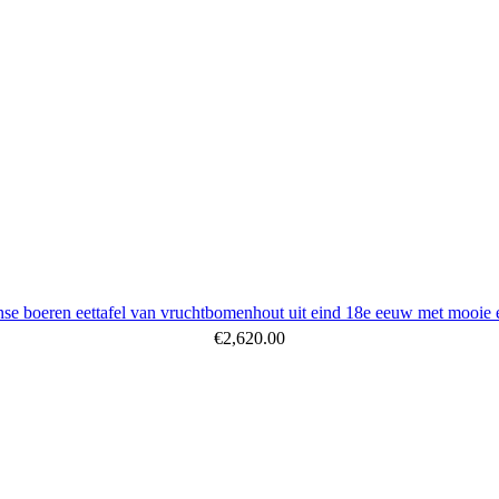
nse boeren eettafel van vruchtbomenhout uit eind 18e eeuw met mooie en
€
2,620.00