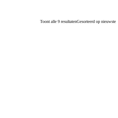
Toont alle 9 resultaten
Gesorteerd op nieuwste