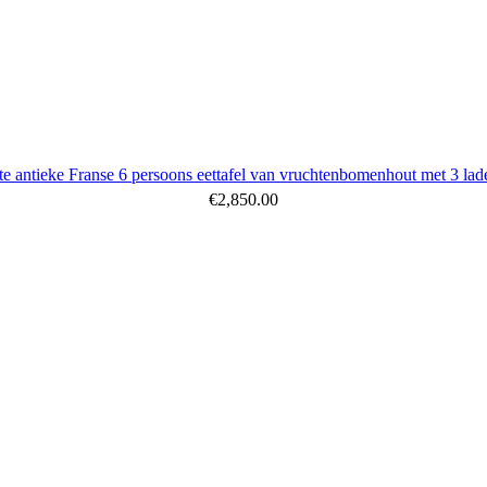
te antieke Franse 6 persoons eettafel van vruchtenbomenhout met 3 lad
€
2,850.00