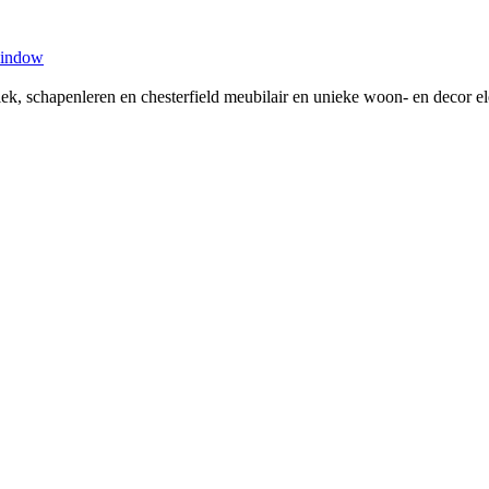
window
tiek, schapenleren en chesterfield meubilair en unieke woon- en decor 