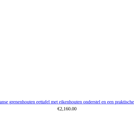
anse grenenhouten eettafel met eikenhouten onderstel en een praktisch
€
2,160.00