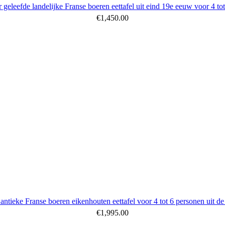
 geleefde landelijke Franse boeren eettafel uit eind 19e eeuw voor 4 to
€
1,450.00
 antieke Franse boeren eikenhouten eettafel voor 4 tot 6 personen uit d
€
1,995.00