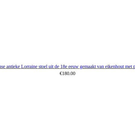
nse antieke Lorraine stoel uit de 18e eeuw gemaakt van eikenhout met p
€
180.00