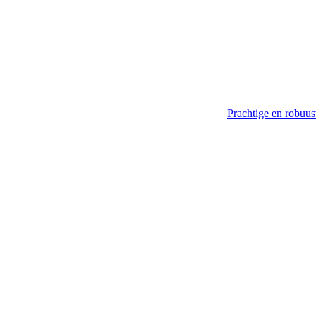
Prachtige en robuus