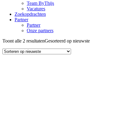
Team ByThijs
Vacatures
Zoekopdrachten
Partner
Partner
Onze partners
Toont alle 2 resultaten
Gesorteerd op nieuwste