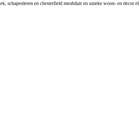
tiek, schapenleren en chesterfield meubilair en unieke woon- en decor e