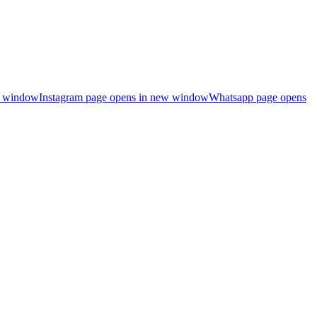
ew window
Instagram page opens in new window
Whatsapp page opens