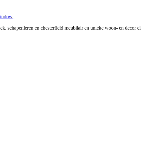
window
tiek, schapenleren en chesterfield meubilair en unieke woon- en decor 