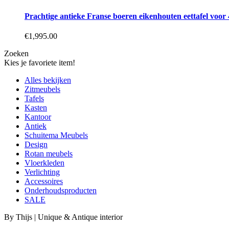
Prachtige antieke Franse boeren eikenhouten eettafel voor 
€
1,995.00
Zoeken
Kies je favoriete item!
Alles bekijken
Zitmeubels
Tafels
Kasten
Kantoor
Antiek
Schuitema Meubels
Design
Rotan meubels
Vloerkleden
Verlichting
Accessoires
Onderhoudsproducten
SALE
By Thijs | Unique & Antique interior