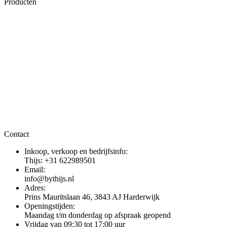
Producten
Contact
Inkoop, verkoop en bedrijfsinfo:
Thijs: +31 622989501
Email:
info@bythijs.nl
Adres:
Prins Mauritslaan 46, 3843 AJ Harderwijk
Openingstijden:
Maandag t/m donderdag op afspraak geopend
Vrijdag van 09:30 tot 17:00 uur