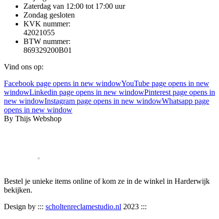
Zaterdag van 12:00 tot 17:00 uur
Zondag gesloten
KVK nummer:
42021055
BTW nummer:
869329200B01
Vind ons op:
Facebook page opens in new window
YouTube page opens in new
window
Linkedin page opens in new window
Pinterest page opens in
new window
Instagram page opens in new window
Whatsapp page
opens in new window
By Thijs Webshop
Bestel je unieke items online of kom ze in de winkel in Harderwijk
bekijken.
Design by :::
scholtenreclamestudio.nl
2023 :::