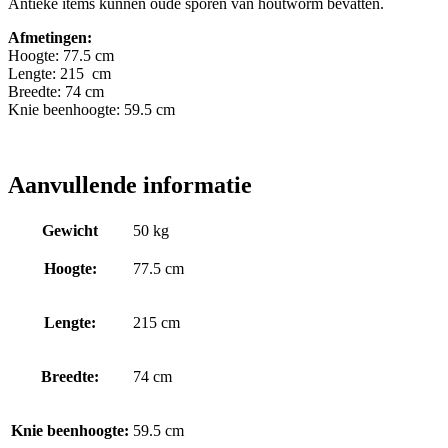
Antieke items kunnen oude sporen van houtworm bevatten.
Afmetingen:
Hoogte: 77.5 cm
Lengte: 215 cm
Breedte: 74 cm
Knie beenhoogte: 59.5 cm
Aanvullende informatie
Gewicht
50 kg
Hoogte:
77.5 cm
Lengte:
215 cm
Breedte:
74 cm
Knie beenhoogte:
59.5 cm