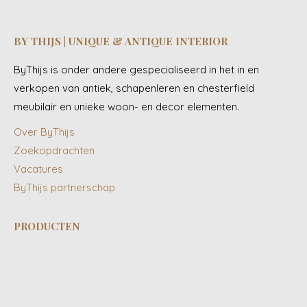
BY THIJS | UNIQUE & ANTIQUE INTERIOR
ByThijs is onder andere gespecialiseerd in het in en
verkopen van antiek, schapenleren en chesterfield
meubilair en unieke woon- en decor elementen.
Over ByThijs
Zoekopdrachten
Vacatures
ByThijs partnerschap
PRODUCTEN