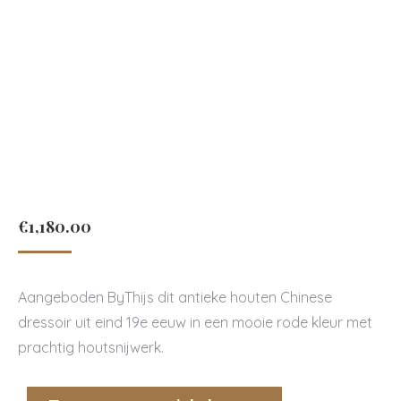
€
1,180.00
Aangeboden ByThijs dit antieke houten Chinese
dressoir uit eind 19e eeuw in een mooie rode kleur met
prachtig houtsnijwerk.