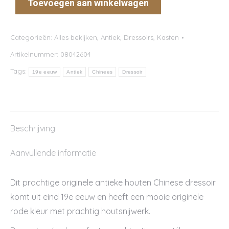
Toevoegen aan winkelwagen
Categorieën:
Alles bekijken
,
Antiek
,
Dressoirs
,
Kasten
Artikelnummer:
08042604
Tags:
19e eeuw
Antiek
Chinees
Dressoir
Beschrijving
Aanvullende informatie
Dit prachtige originele antieke houten Chinese dressoir
komt uit eind 19e eeuw en heeft een mooie originele
rode kleur met prachtig houtsnijwerk.