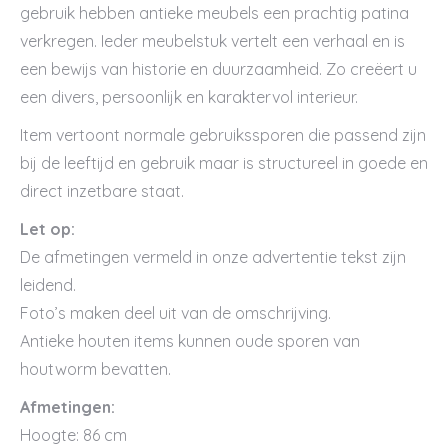
gebruik hebben antieke meubels een prachtig patina
verkregen. Ieder meubelstuk vertelt een verhaal en is
een bewijs van historie en duurzaamheid. Zo creëert u
een divers, persoonlijk en karaktervol interieur.
Item vertoont normale gebruikssporen die passend zijn
bij de leeftijd en gebruik maar is structureel in goede en
direct inzetbare staat.
Let op:
De afmetingen vermeld in onze advertentie tekst zijn
leidend.
Foto’s maken deel uit van de omschrijving.
Antieke houten items kunnen oude sporen van
houtworm bevatten.
Afmetingen:
Hoogte: 86 cm