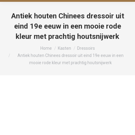
Antiek houten Chinees dressoir uit
eind 19e eeuw in een mooie rode
kleur met prachtig houtsnijwerk
Je bent hier:
Home
Kasten
Dressoirs
Antiek houten Chinees dressoir uit eind 19e eeuw in een
mooie rode kleur met prachtig houtsnijwerk