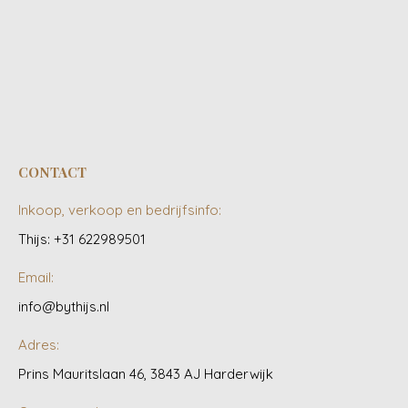
CONTACT
Inkoop, verkoop en bedrijfsinfo:
Thijs: +31 622989501
Email:
info@bythijs.nl
Adres:
Prins Mauritslaan 46, 3843 AJ Harderwijk