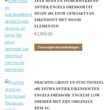
ZEER MOOI EN INDRUKWEKKEND
ANTIEK ENGELS DRESSOIR UIT
BEGIN 18E EEUW GEMAAKT VAN
EIKENHOUT MET MOOIE
ELEMENTEN
€
2,950.00
Toevoegen aan winkelwagen
PRACHTIG GROOT EN FUNCTIONEEL
18E EEUWS ANTIEK EIKENHOUTEN
ENGELS DRESSOIR/ ENGELSE LOW
DRESSER MET ZIJN ORIGINELE
BESLAG