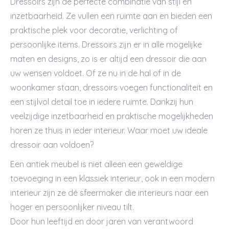
Dressoirs zijn de perfecte combinatie van stijl en
inzetbaarheid. Ze vullen een ruimte aan en bieden een
praktische plek voor decoratie, verlichting of
persoonlijke items. Dressoirs zijn er in alle mogelijke
maten en designs, zo is er altijd een dressoir die aan
uw wensen voldoet. Of ze nu in de hal of in de
woonkamer staan, dressoirs voegen functionaliteit en
een stijlvol detail toe in iedere ruimte. Dankzij hun
veelzijdige inzetbaarheid en praktische mogelijkheden
horen ze thuis in ieder interieur. Waar moet uw ideale
dressoir aan voldoen?
Een antiek meubel is niet alleen een geweldige
toevoeging in een klassiek interieur, ook in een modern
interieur zijn ze dé sfeermaker die interieurs naar een
hoger en persoonlijker niveau tilt.
Door hun leeftijd en door jaren van verantwoord