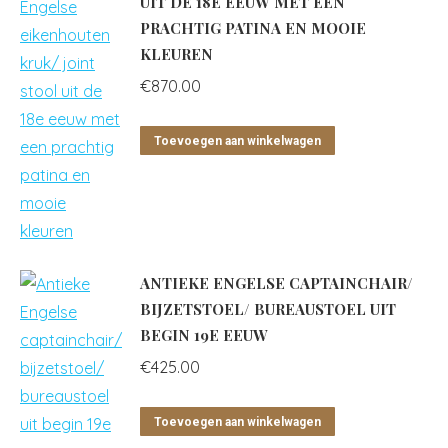
UIT DE 18E EEUW MET EEN
PRACHTIG PATINA EN MOOIE
KLEUREN
€
870.00
Toevoegen aan winkelwagen
ANTIEKE ENGELSE CAPTAINCHAIR/
BIJZETSTOEL/ BUREAUSTOEL UIT
BEGIN 19E EEUW
€
425.00
Toevoegen aan winkelwagen