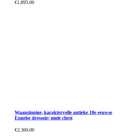
€
1,895.00
Waanzinnige, karaktervolle antieke 18e eeuwse
Engelse dressoir/ mule chest
€
2,360.00