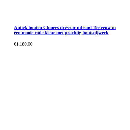
Antiek houten Chinees dressoir uit eind 19e eeuw in
een mooie rode kleur met prachtig houtsnijwerk
€
1,180.00