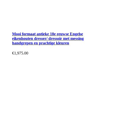
Mooi formaat antieke 18e eeuwse Engelse
eikenhouten dresser/ dressoir met messing
handgrepen en prachtige kleuren
€
1,975.00