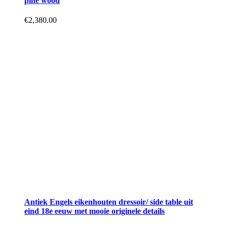
pine wood
€
2,380.00
Antiek Engels eikenhouten dressoir/ side table uit
eind 18e eeuw met mooie originele details