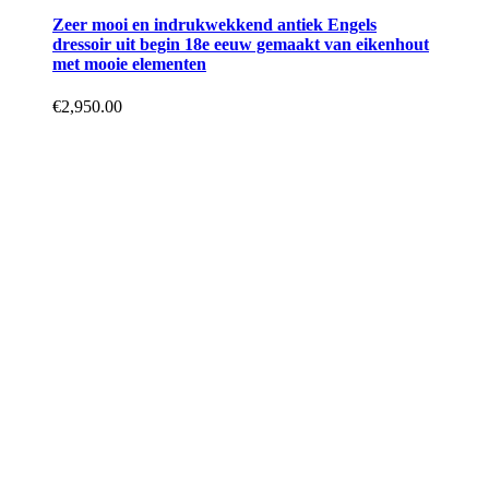
Zeer mooi en indrukwekkend antiek Engels
dressoir uit begin 18e eeuw gemaakt van eikenhout
met mooie elementen
€
2,950.00