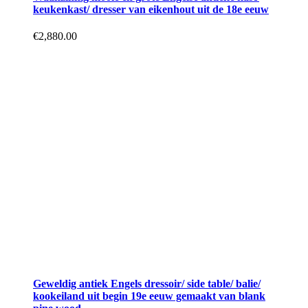
keukenkast/ dresser van eikenhout uit de 18e eeuw
€
2,880.00
Geweldig antiek Engels dressoir/ side table/ balie/
kookeiland uit begin 19e eeuw gemaakt van blank