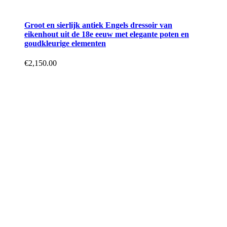
Groot en sierlijk antiek Engels dressoir van
eikenhout uit de 18e eeuw met elegante poten en
goudkleurige elementen
€
2,150.00