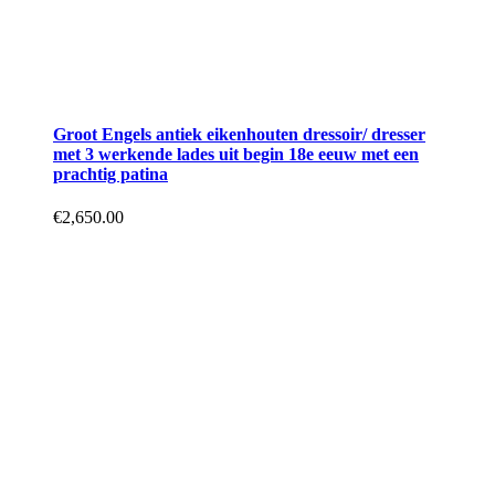
Groot Engels antiek eikenhouten dressoir/ dresser
met 3 werkende lades uit begin 18e eeuw met een
prachtig patina
€
2,650.00