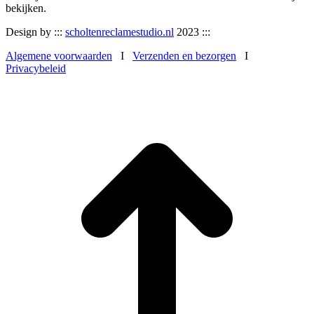
bekijken.
Design by :::
scholtenreclamestudio.nl
2023 :::
Algemene voorwaarden
I
Verzenden en bezorgen
I
Privacybeleid