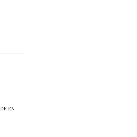
N
NDE EN