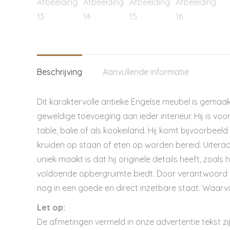
Beschrijving
Aanvullende informatie
Dit karaktervolle antieke Engelse meubel is gemaakt
geweldige toevoeging aan ieder interieur. Hij is vo
table, balie of als kookeiland. Hij komt bijvoorbeeld
kruiden op staan of eten op worden bereid. Uiteraar
uniek maakt is dat hij originele details heeft, zoals
voldoende opbergruimte biedt. Door verantwoord ge
nog in een goede en direct inzetbare staat. Waarv
Let op:
De afmetingen vermeld in onze advertentie tekst zij