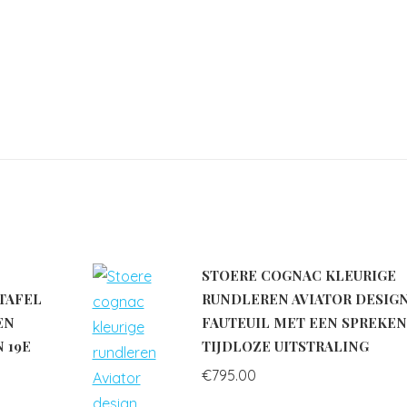
STOERE COGNAC KLEURIGE
TAFEL
RUNDLEREN AVIATOR DESIG
EN
FAUTEUIL MET EEN SPREKE
 19E
TIJDLOZE UITSTRALING
€
795.00