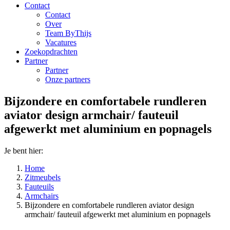
Contact
Contact
Over
Team ByThijs
Vacatures
Zoekopdrachten
Partner
Partner
Onze partners
Bijzondere en comfortabele rundleren
aviator design armchair/ fauteuil
afgewerkt met aluminium en popnagels
Je bent hier:
Home
Zitmeubels
Fauteuils
Armchairs
Bijzondere en comfortabele rundleren aviator design
armchair/ fauteuil afgewerkt met aluminium en popnagels