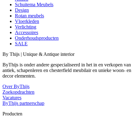
Schuitema Meubels
Design
Rotan meubels
Vloerkleden
Verlichting
Accessoires
Onderhoudsproducten
SALE
By Thijs | Unique & Antique interior
ByThijs is onder andere gespecialiseerd in het in en verkopen van
antiek, schapenleren en chesterfield meubilair en unieke woon- en
decor elementen.
Over ByThijs
Zoekopdrachten
Vacatures
ByThijs partnerschap
Producten