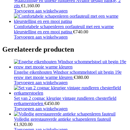
Waanzinnige en unieke rundleren Aviator design bankje, 2
zits
€
1,160.00
Toevoegen aan winkelwagen
Comfortabele schapenleren oorfauteuil met een warme
kleurstelling en een mooi patina
€
740.00
Toevoegen aan winkelwagen
Gerelateerde producten
Engelse eikenhouten Windsor schommelstoel uit begin 19e
eeuw met mooie warme kleuren
€
380.00
Toevoegen aan winkelwagen
Set van 2 cognac kleurige vintage rundleren chesterfield
eetkamerstoelen
€
450.00
Toevoegen aan winkelwagen
Volledig gerestaureerde antieke schapenleren fauteuil
€
1,920.00
Toevoegen aan winkelwagen