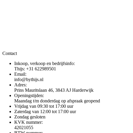
Contact
Inkoop, verkoop en bedrijfsinfo:
Thijs: +31 622989501
Email:
info@bythijs.nl
Adres:
Prins Mauritslaan 46, 3843 AJ Harderwijk
Openingstijden:
Maandag t/m donderdag op afspraak geopend
Vrijdag van 09:30 tot 17:00 uur
Zaterdag van 12:00 tot 17:00 uur
Zondag gesloten
KVK nummer:
42021055
BTW nummer: