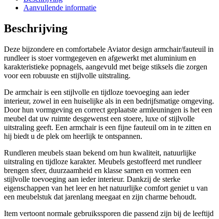
Aanvullende informatie
Beschrijving
Deze bijzondere en comfortabele Aviator design armchair/fauteuil in
rundleer is stoer vormgegeven en afgewerkt met aluminium en
karakteristieke popnagels, aangevuld met beige stiksels die zorgen
voor een robuuste en stijlvolle uitstraling.
De armchair is een stijlvolle en tijdloze toevoeging aan ieder
interieur, zowel in een huiselijke als in een bedrijfsmatige omgeving.
Door hun vormgeving en correct geplaatste armleuningen is het een
meubel dat uw ruimte desgewenst een stoere, luxe of stijlvolle
uitstraling geeft. Een armchair is een fijne fauteuil om in te zitten en
hij biedt u de plek om heerlijk te ontspannen.
Rundleren meubels staan bekend om hun kwaliteit, natuurlijke
uitstraling en tijdloze karakter. Meubels gestoffeerd met rundleer
brengen sfeer, duurzaamheid en klasse samen en vormen een
stijlvolle toevoeging aan ieder interieur. Dankzij de sterke
eigenschappen van het leer en het natuurlijke comfort geniet u van
een meubelstuk dat jarenlang meegaat en zijn charme behoudt.
Item vertoont normale gebruikssporen die passend zijn bij de leeftijd