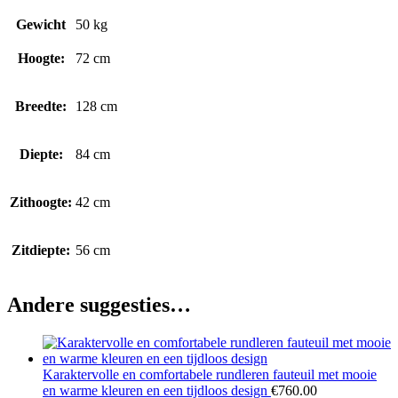
Gewicht
50 kg
Hoogte:
72 cm
Breedte:
128 cm
Diepte:
84 cm
Zithoogte:
42 cm
Zitdiepte:
56 cm
Andere suggesties…
Karaktervolle en comfortabele rundleren fauteuil met mooie
en warme kleuren en een tijdloos design
€
760.00