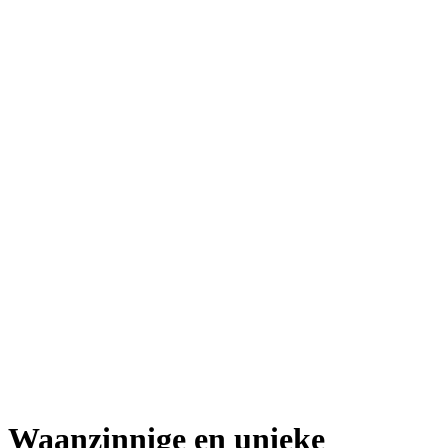
Waanzinnige en unieke