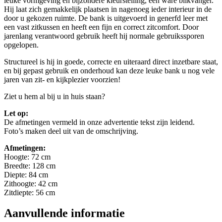
leuke vormgeving en bijzondere kleurstelling, een ware blikvanger.
Hij laat zich gemakkelijk plaatsen in nagenoeg ieder interieur in de
door u gekozen ruimte. De bank is uitgevoerd in generfd leer met
een vast zitkussen en heeft een fijn en correct zitcomfort. Door
jarenlang verantwoord gebruik heeft hij normale gebruikssporen
opgelopen.
Structureel is hij in goede, correcte en uiteraard direct inzetbare staat,
en bij gepast gebruik en onderhoud kan deze leuke bank u nog vele
jaren van zit- en kijkplezier voorzien!
Ziet u hem al bij u in huis staan?
Let op:
De afmetingen vermeld in onze advertentie tekst zijn leidend.
Foto’s maken deel uit van de omschrijving.
Afmetingen:
Hoogte: 72 cm
Breedte: 128 cm
Diepte: 84 cm
Zithoogte: 42 cm
Zitdiepte: 56 cm
Aanvullende informatie