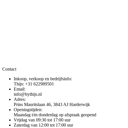
Contact
Inkoop, verkoop en bedrijfsinfo:
Thijs: +31 622989501
Email:
info@bythijs.nl
Adres:
Prins Mauritslaan 46, 3843 AJ Harderwijk
Openingstijden:
Maandag t/m donderdag op afspraak geopend
Vrijdag van 09:30 tot 17:00 uur
Zaterdag van 12:00 tot 17:00 uur