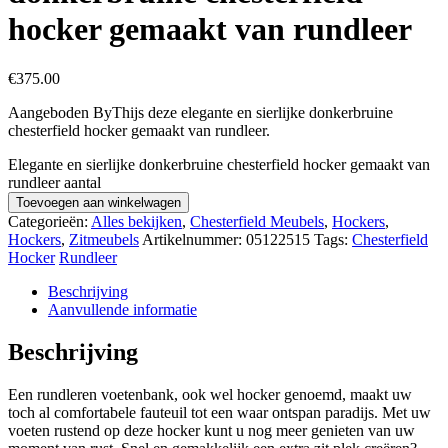
hocker gemaakt van rundleer
€
375.00
Aangeboden ByThijs deze elegante en sierlijke donkerbruine
chesterfield hocker gemaakt van rundleer.
Elegante en sierlijke donkerbruine chesterfield hocker gemaakt van
rundleer aantal
Toevoegen aan winkelwagen
Categorieën:
Alles bekijken
,
Chesterfield Meubels
,
Hockers
,
Hockers
,
Zitmeubels
Artikelnummer:
05122515
Tags:
Chesterfield
Hocker
Rundleer
Beschrijving
Aanvullende informatie
Beschrijving
Een rundleren voetenbank, ook wel hocker genoemd, maakt uw
toch al comfortabele fauteuil tot een waar ontspan paradijs. Met uw
voeten rustend op deze hocker kunt u nog meer genieten van uw