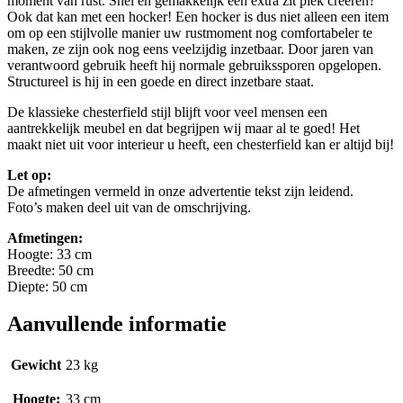
moment van rust. Snel en gemakkelijk een extra zit plek creëren?
Ook dat kan met een hocker! Een hocker is dus niet alleen een item
om op een stijlvolle manier uw rustmoment nog comfortabeler te
maken, ze zijn ook nog eens veelzijdig inzetbaar. Door jaren van
verantwoord gebruik heeft hij normale gebruikssporen opgelopen.
Structureel is hij in een goede en direct inzetbare staat.
De klassieke chesterfield stijl blijft voor veel mensen een
aantrekkelijk meubel en dat begrijpen wij maar al te goed! Het
maakt niet uit voor interieur u heeft, een chesterfield kan er altijd bij!
Let op:
De afmetingen vermeld in onze advertentie tekst zijn leidend.
Foto’s maken deel uit van de omschrijving.
Afmetingen:
Hoogte: 33 cm
Breedte: 50 cm
Diepte: 50 cm
Aanvullende informatie
Gewicht
23 kg
Hoogte:
33 cm