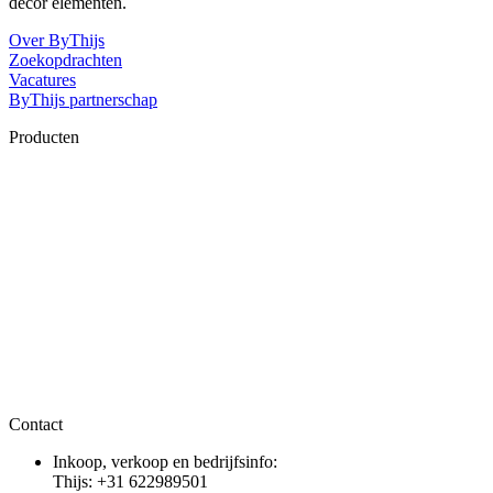
decor elementen.
Over ByThijs
Zoekopdrachten
Vacatures
ByThijs partnerschap
Producten
Contact
Inkoop, verkoop en bedrijfsinfo:
Thijs: +31 622989501