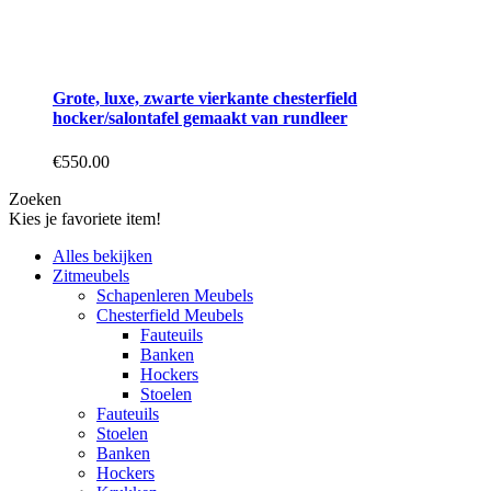
Grote, luxe, zwarte vierkante chesterfield
hocker/salontafel gemaakt van rundleer
€
550.00
Zoeken
Kies je favoriete item!
Alles bekijken
Zitmeubels
Schapenleren Meubels
Chesterfield Meubels
Fauteuils
Banken
Hockers
Stoelen
Fauteuils
Stoelen
Banken
Hockers