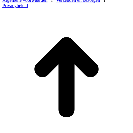
Algemene voorwaarden
I
Verzenden en bezorgen
I
Privacybeleid