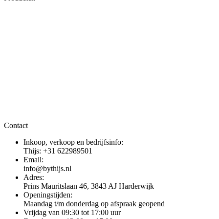
Contact
Inkoop, verkoop en bedrijfsinfo:
Thijs: +31 622989501
Email:
info@bythijs.nl
Adres:
Prins Mauritslaan 46, 3843 AJ Harderwijk
Openingstijden:
Maandag t/m donderdag op afspraak geopend
Vrijdag van 09:30 tot 17:00 uur