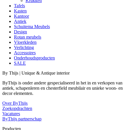
Krukken
Tafels
Kasten
Kantoor
Antiek
Schuitema Meubels
Design
Rotan meubels
Vloerkleden
Verlichting
Accessoires
Onderhoudsproducten
SALE
By Thijs | Unique & Antique interior
ByThijs is onder andere gespecialiseerd in het in en verkopen van
antiek, schapenleren en chesterfield meubilair en unieke woon- en
decor elementen.
Over ByThijs
Zoekopdrachten
Vacatures
ByThijs partnerschap
Producten