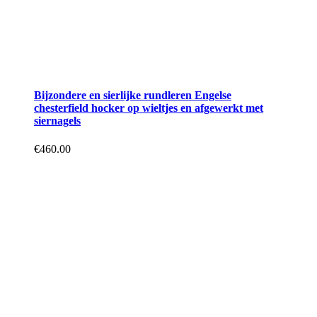
Bijzondere en sierlijke rundleren Engelse
chesterfield hocker op wieltjes en afgewerkt met
siernagels
€
460.00