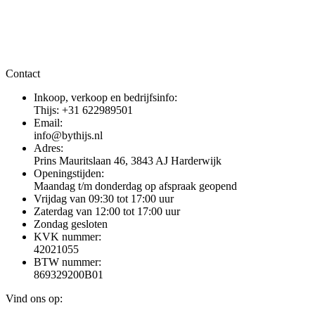
Contact
Inkoop, verkoop en bedrijfsinfo:
Thijs: +31 622989501
Email:
info@bythijs.nl
Adres:
Prins Mauritslaan 46, 3843 AJ Harderwijk
Openingstijden:
Maandag t/m donderdag op afspraak geopend
Vrijdag van 09:30 tot 17:00 uur
Zaterdag van 12:00 tot 17:00 uur
Zondag gesloten
KVK nummer:
42021055
BTW nummer:
869329200B01
Vind ons op: