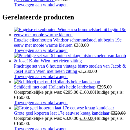
Toevoegen aan winkelwagen
Gerelateerde producten
Engelse eikenhouten Windsor schommelstoel uit begin 19e
eeuw met mooie warme kleuren
€
380.00
Toevoegen aan winkelwagen
Prachtige set van 6 houten vintage bistro stoelen van Jacob &
Josef Kohn Wien met rieten zitting
€
1,230.00
Toevoegen aan winkelwagen
Schilderij met oud Hollands heide landschap
€
295.00
Oorspronkelijke prijs was: €295.00.
€
160.00
Huidige prijs is:
€160.00.
Toevoegen aan winkelwagen
Grote geel koperen laat 17e eeuwse kraag kandelaar
€
320.00
Oorspronkelijke prijs was: €320.00.
€
160.00
Huidige prijs is:
€160.00.
Toevoegen aan winkelwagen