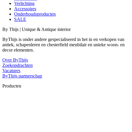
Verlichting
Accessoires
Onderhoudsproducten
SALE
By Thijs | Unique & Antique interior
ByThijs is onder andere gespecialiseerd in het in en verkopen van
antiek, schapenleren en chesterfield meubilair en unieke woon- en
decor elementen.
Over ByThijs
Zoekopdrachten
Vacatures
ByThijs partnerschap
Producten