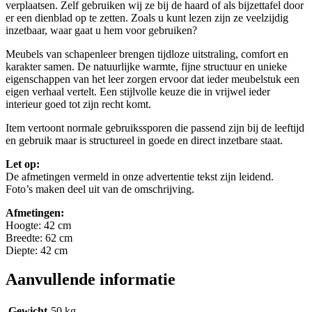
verplaatsen. Zelf gebruiken wij ze bij de haard of als bijzettafel door
er een dienblad op te zetten. Zoals u kunt lezen zijn ze veelzijdig
inzetbaar, waar gaat u hem voor gebruiken?
Meubels van schapenleer brengen tijdloze uitstraling, comfort en
karakter samen. De natuurlijke warmte, fijne structuur en unieke
eigenschappen van het leer zorgen ervoor dat ieder meubelstuk een
eigen verhaal vertelt. Een stijlvolle keuze die in vrijwel ieder
interieur goed tot zijn recht komt.
Item vertoont normale gebruikssporen die passend zijn bij de leeftijd
en gebruik maar is structureel in goede en direct inzetbare staat.
Let op:
De afmetingen vermeld in onze advertentie tekst zijn leidend.
Foto’s maken deel uit van de omschrijving.
Afmetingen:
Hoogte: 42 cm
Breedte: 62 cm
Diepte: 42 cm
Aanvullende informatie
Gewicht
50 kg