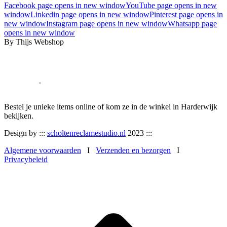
Facebook page opens in new window
YouTube page opens in new
window
Linkedin page opens in new window
Pinterest page opens in
new window
Instagram page opens in new window
Whatsapp page
opens in new window
By Thijs Webshop
Bestel je unieke items online of kom ze in de winkel in Harderwijk
bekijken.
Design by :::
scholtenreclamestudio.nl
2023 :::
Algemene voorwaarden
I
Verzenden en bezorgen
I
Privacybeleid