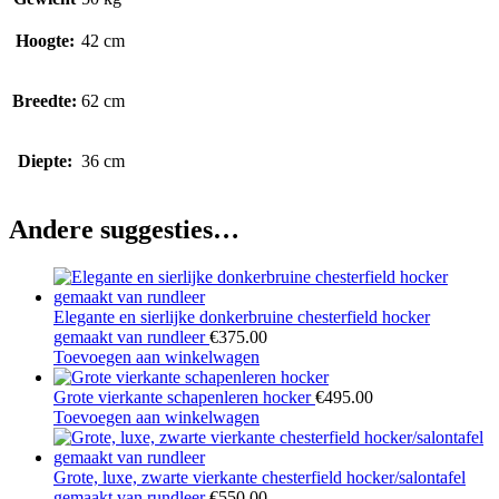
Hoogte:
42 cm
Breedte:
62 cm
Diepte:
36 cm
Andere suggesties…
Elegante en sierlijke donkerbruine chesterfield hocker
gemaakt van rundleer
€
375.00
Toevoegen aan winkelwagen
Grote vierkante schapenleren hocker
€
495.00
Toevoegen aan winkelwagen
Grote, luxe, zwarte vierkante chesterfield hocker/salontafel
gemaakt van rundleer
€
550.00