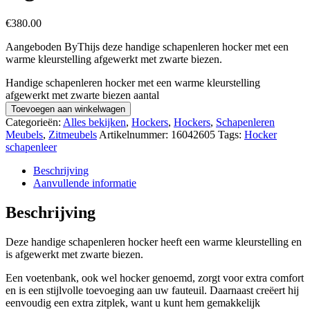
€
380.00
Aangeboden ByThijs deze handige schapenleren hocker met een
warme kleurstelling afgewerkt met zwarte biezen.
Handige schapenleren hocker met een warme kleurstelling
afgewerkt met zwarte biezen aantal
Toevoegen aan winkelwagen
Categorieën:
Alles bekijken
,
Hockers
,
Hockers
,
Schapenleren
Meubels
,
Zitmeubels
Artikelnummer:
16042605
Tags:
Hocker
schapenleer
Beschrijving
Aanvullende informatie
Beschrijving
Deze handige schapenleren hocker heeft een warme kleurstelling en
is afgewerkt met zwarte biezen.
Een voetenbank, ook wel hocker genoemd, zorgt voor extra comfort
en is een stijlvolle toevoeging aan uw fauteuil. Daarnaast creëert hij
eenvoudig een extra zitplek, want u kunt hem gemakkelijk