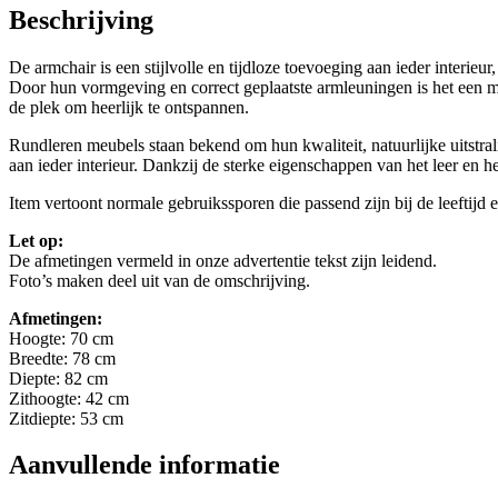
Beschrijving
De armchair is een stijlvolle en tijdloze toevoeging aan ieder interieu
Door hun vormgeving en correct geplaatste armleuningen is het een meube
de plek om heerlijk te ontspannen.
Rundleren meubels staan bekend om hun kwaliteit, natuurlijke uitstral
aan ieder interieur. Dankzij de sterke eigenschappen van het leer en 
Item vertoont normale gebruikssporen die passend zijn bij de leeftijd en
Let op:
De afmetingen vermeld in onze advertentie tekst zijn leidend.
Foto’s maken deel uit van de omschrijving.
Afmetingen:
Hoogte: 70 cm
Breedte: 78 cm
Diepte: 82 cm
Zithoogte: 42 cm
Zitdiepte: 53 cm
Aanvullende informatie