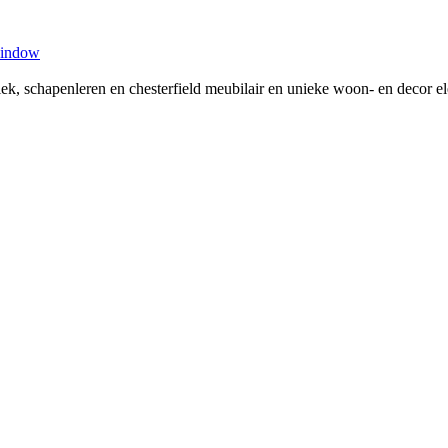
window
tiek, schapenleren en chesterfield meubilair en unieke woon- en decor 