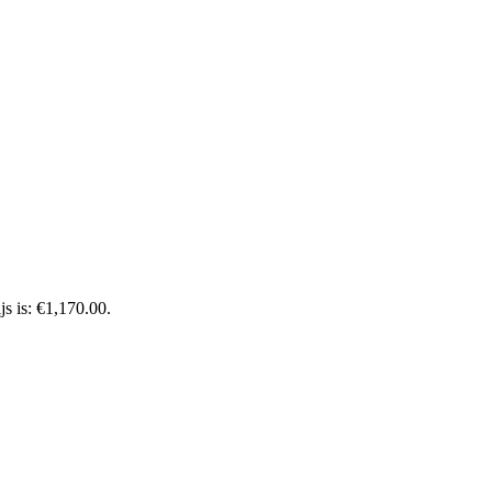
js is: €1,170.00.