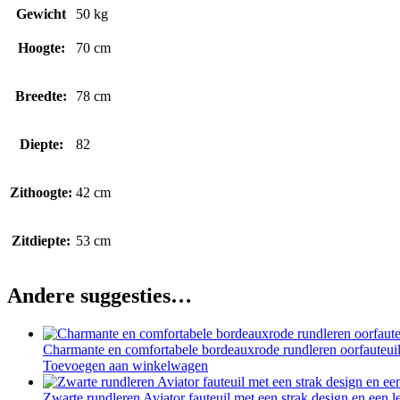
Gewicht
50 kg
Hoogte:
70 cm
Breedte:
78 cm
Diepte:
82
Zithoogte:
42 cm
Zitdiepte:
53 cm
Andere suggesties…
Charmante en comfortabele bordeauxrode rundleren oorfauteuil i
Toevoegen aan winkelwagen
Zwarte rundleren Aviator fauteuil met een strak design en een