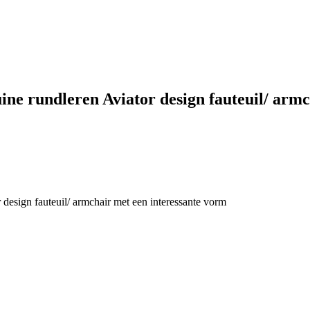
ine rundleren Aviator design fauteuil/ arm
 design fauteuil/ armchair met een interessante vorm