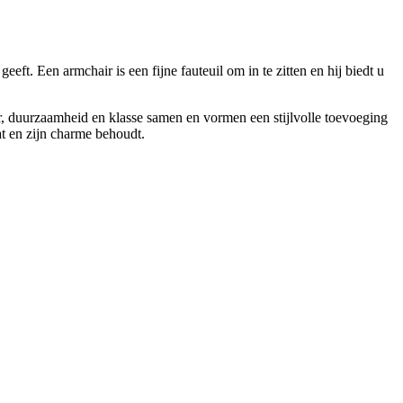
eft. Een armchair is een fijne fauteuil om in te zitten en hij biedt u
er, duurzaamheid en klasse samen en vormen een stijlvolle toevoeging
at en zijn charme behoudt.