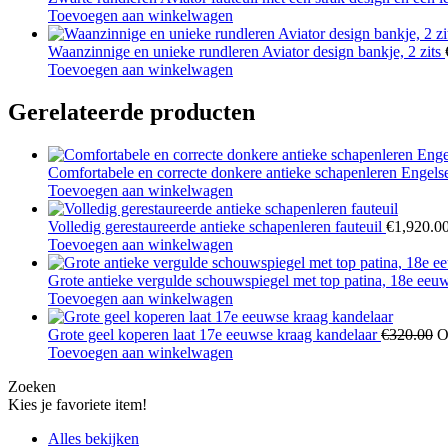
Toevoegen aan winkelwagen
Waanzinnige en unieke rundleren Aviator design bankje, 2 zits
Toevoegen aan winkelwagen
Gerelateerde producten
Comfortabele en correcte donkere antieke schapenleren Engelse
Toevoegen aan winkelwagen
Volledig gerestaureerde antieke schapenleren fauteuil
€
1,920.0
Toevoegen aan winkelwagen
Grote antieke vergulde schouwspiegel met top patina, 18e ee
Toevoegen aan winkelwagen
Grote geel koperen laat 17e eeuwse kraag kandelaar
€
320.00
O
Toevoegen aan winkelwagen
Zoeken
Kies je favoriete item!
Alles bekijken