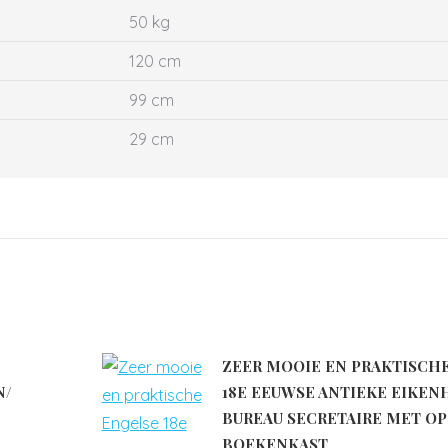
50 kg
120 cm
99 cm
29 cm
ZEER MOOIE EN PRAKTISCH
N/
18E EEUWSE ANTIEKE EIKE
BUREAU SECRETAIRE MET OP
BOEKENKAST