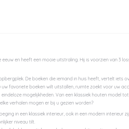
 eeuw en heeft een mooie uitstraling. Hij is voorzien van 3 los
pbergplek. De boeken die iemand in huis heeft, vertelt iets o
u uw favoriete boeken wilt uitstallen, ruimte zoekt voor uw ac
eindeloze mogelijkheden. Van een klassiek houten model tot e
. Welke verhalen mogen er bij u gezien worden?
eging in een klassiek interieur, ook in een modern interieur zi
ijker niveau tilt.