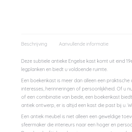
Beschrijving
Aanvullende informatie
Deze subtiele antieke Engelse kast komt uit eind 19e
legplanken en biedt u voldoende ruimte.
Een boekenkast is meer dan alleen een praktische o
interesses, herinneringen of persoonlijkheid. Of u n
of een combinatie van beide, een boekenkast biedt 
antiek ontwerp, er is altijd een kast die past bij u
Een antiek meubel is niet alleen een geweldige toevo
sfeermaker die interieurs naar een hoger en persoonl