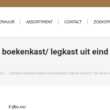
ERHUUR
ASSORTIMENT
CONTACT
ZOEKOP
e boekenkast/ legkast uit ein
ten
Subtiele antieke Engelse boekenkast/ legkast uit eind 19e eeuw 
€
580.00