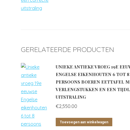
GERELATEERDE PRODUCTEN
UNIEKE ANTIEKE VROEG 19E EE
ENGELSE EIKENHOUTEN 6 TOT 8
PERSOONS BOEREN EETTAFEL M
VERLENGSTUKKEN EN EEN TIJD
UITSTRALING
€
2,550.00
Toevoegen aan winkelwagen