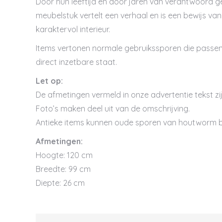
Door hun leeftijd en door jaren van verantwoord g
meubelstuk vertelt een verhaal en is een bewijs van
karaktervol interieur.
Items vertonen normale gebruikssporen die passend z
direct inzetbare staat.
Let op:
De afmetingen vermeld in onze advertentie tekst zij
Foto’s maken deel uit van de omschrijving.
Antieke items kunnen oude sporen van houtworm b
Afmetingen:
Hoogte: 120 cm
Breedte: 99 cm
Diepte: 26 cm