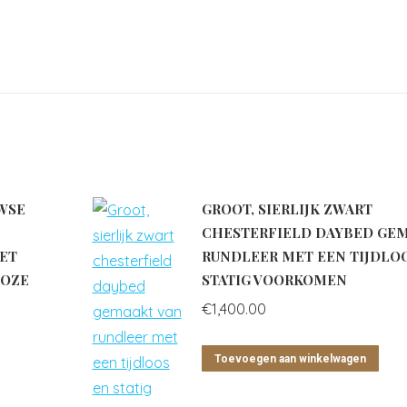
UWSE
GROOT, SIERLIJK ZWART
CHESTERFIELD DAYBED GEM
ET
RUNDLEER MET EEN TIJDLO
LOZE
STATIG VOORKOMEN
€
1,400.00
Toevoegen aan winkelwagen