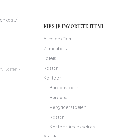
kenkast/
KIES JE FAVORIETE ITEM!
Alles bekijken
Zitmeubels
Tafels
Kasten
n
,
Kasten
Kantoor
Bureaustoelen
Bureaus
Vergaderstoelen
Kasten
Kantoor Accessoires
Antiek