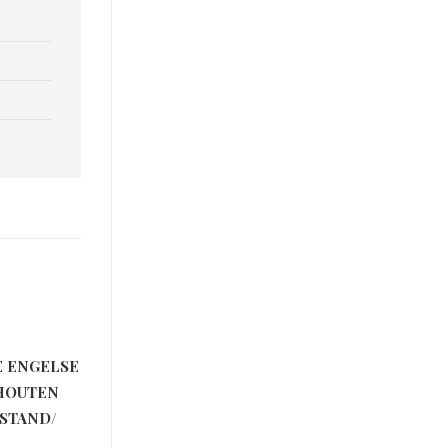
E ENGELSE
NHOUTEN
STAND/