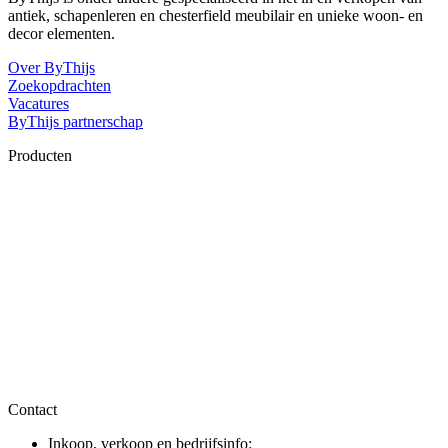
antiek, schapenleren en chesterfield meubilair en unieke woon- en
decor elementen.
Over ByThijs
Zoekopdrachten
Vacatures
ByThijs partnerschap
Producten
Contact
Inkoop, verkoop en bedrijfsinfo: