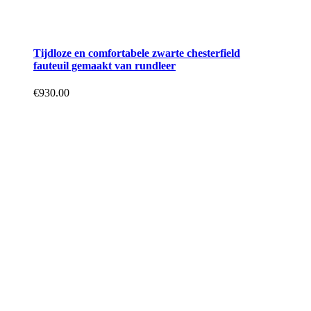
Tijdloze en comfortabele zwarte chesterfield
fauteuil gemaakt van rundleer
€
930.00