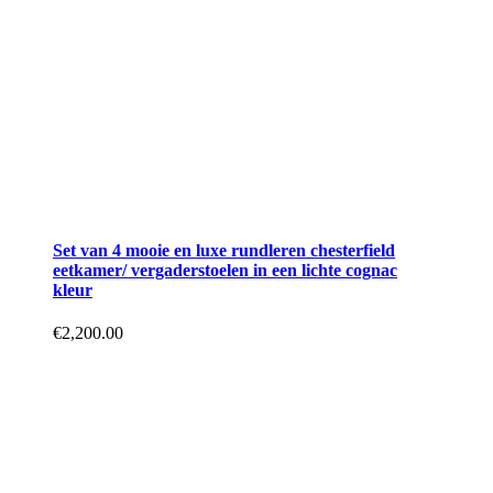
Set van 4 mooie en luxe rundleren chesterfield
eetkamer/ vergaderstoelen in een lichte cognac
kleur
€
2,200.00