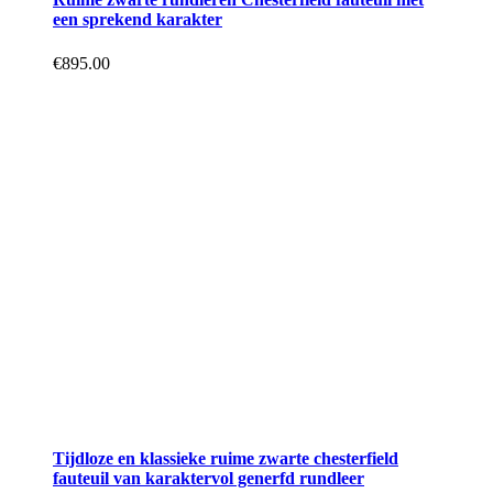
een sprekend karakter
€
895.00
Tijdloze en klassieke ruime zwarte chesterfield
fauteuil van karaktervol generfd rundleer