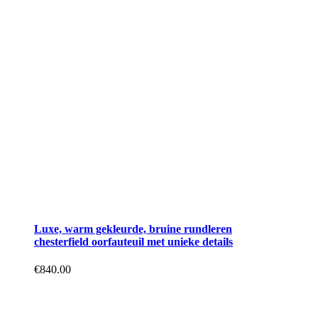
Luxe, warm gekleurde, bruine rundleren
chesterfield oorfauteuil met unieke details
€
840.00