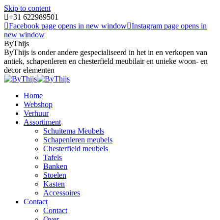
Skip to content
+31 622989501
Facebook page opens in new window
Instagram page opens in
new window
ByThijs
ByThijs is onder andere gespecialiseerd in het in en verkopen van
antiek, schapenleren en chesterfield meubilair en unieke woon- en
decor elementen
Home
Webshop
Verhuur
Assortiment
Schuitema Meubels
Schapenleren meubels
Chesterfield meubels
Tafels
Banken
Stoelen
Kasten
Accessoires
Contact
Contact
Over